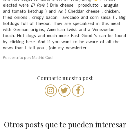
elected were
El País
( Brie cheese , prosciutto , arugula
and tomato ketchup ) and
As
( Cheddar cheese , chicken,
fried onions , crispy bacon , avocado and corn salsa ) . Big
hotdogs full of flavour. They are specialized in this meal
with German origins, American twist and a Venezuelan
touch. Hot dogs and much more Fast Good ‘s can be found
by clicking here. And if you want to be aware of all the
news that I tell you , join my newsletter.
Post escrito por: Madrid Cool
Comparte nuestro post
Otros posts que te pueden interesar