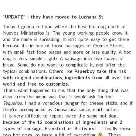
*UPDATE* : they have moved to Luchana St.
Today I gonna tell you where the best hot dog north of
Nuevos Ministerios is. The young working people know it
and the name is spreading. It isn’t quite easy to get there
becuase it’s in one of those passages of Orense Street,
with small fast food places and more or less quality. A hot
dog is very simple, right? A sausage into two loaves of
bread. Some do not want to complicate it, and offer the
typical combinations. Others like
Paperboy take the risk
with original combinations, ingredients from all over the
world and free to customize.
That’s what happened to me, that the only thing that was
clear from the menu was that it would ask for the
Tequeños
. I had a voracious hunger for cheese sticks, and if
they’re accompanied by Guasacaca sauce, much better.
It is very difficult to repeat twice the same hot dog,
because of the
12 combinations of ingredients and 2
types of sausage, Frankfurt or Bratwurst .
I finally chose
two hot dogs, to taste a bit of everything
. Those