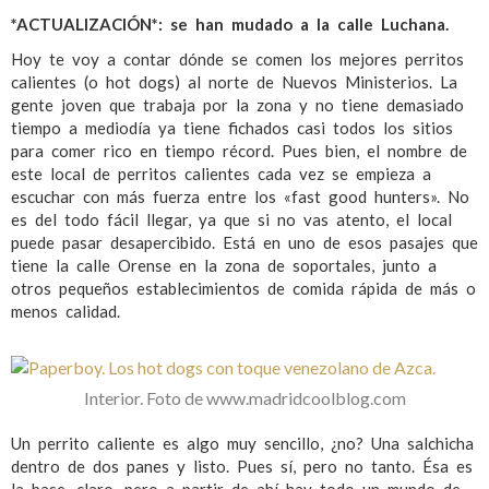
*ACTUALIZACIÓN*: se han mudado a la calle Luchana.
Hoy te voy a contar dónde se comen los mejores perritos
calientes (o hot dogs) al norte de Nuevos Ministerios. La
gente joven que trabaja por la zona y no tiene demasiado
tiempo a mediodía ya tiene fichados casi todos los sitios
para comer rico en tiempo récord. Pues bien, el nombre de
este local de perritos calientes cada vez se empieza a
escuchar con más fuerza entre los «fast good hunters». No
es del todo fácil llegar, ya que si no vas atento, el local
puede pasar desapercibido. Está en uno de esos pasajes que
tiene la calle Orense en la zona de soportales, junto a
otros pequeños establecimientos de comida rápida de más o
menos calidad.
Interior. Foto de www.madridcoolblog.com
Un perrito caliente es algo muy sencillo, ¿no? Una salchicha
dentro de dos panes y listo. Pues sí, pero no tanto. Ésa es