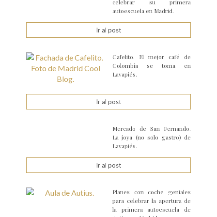
celebrar su primera
autoescuela en Madrid.
Ir al post
Cafelito. El mejor café de
Colombia se toma en
Lavapiés.
Ir al post
Mercado de San Fernando.
La joya (no solo gastro) de
Lavapiés.
Ir al post
Planes con coche geniales
para celebrar la apertura de
la primera autoescuela de