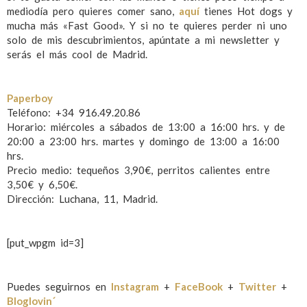
mediodía pero quieres comer sano,
aquí
tienes Hot dogs y
mucha más «Fast Good». Y si no te quieres perder ni uno
solo de mis descubrimientos, apúntate a mi newsletter y
serás el más cool de Madrid.
Paperboy
Teléfono: +34 916.49.20.86
Horario: miércoles a sábados de 13:00 a 16:00 hrs. y de
20:00 a 23:00 hrs. martes y domingo de 13:00 a 16:00
hrs.
Precio medio: tequeños 3,90€, perritos calientes entre
3,50€ y 6,50€.
Dirección: Luchana, 11, Madrid.
[put_wpgm id=3]
Puedes seguirnos en
Instagram
+
FaceBook
+
Twitter
+
Bloglovin´