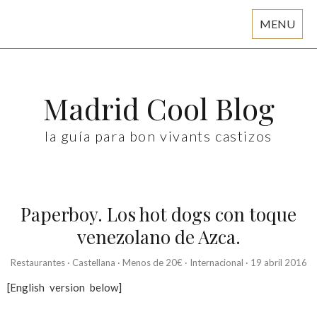
MENU
Skip
to
content
Madrid Cool Blog
la guía para bon vivants castizos
Paperboy. Los hot dogs con toque
venezolano de Azca.
Restaurantes
·
Castellana
·
Menos de 20€
·
Internacional
·
19 abril 2016
[English version below]