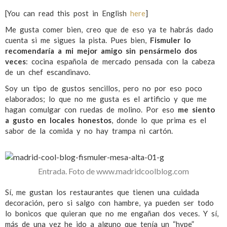
[You can read this post in English
here
]
Me gusta comer bien, creo que de eso ya te habrás dado
cuenta si me sigues la pista. Pues bien,
Fismuler lo
recomendaría a mi mejor amigo sin pensármelo dos
veces
: cocina española de mercado pensada con la cabeza
de un chef escandinavo.
Soy un tipo de gustos sencillos, pero no por eso poco
elaborados; lo que no me gusta es el artificio y que me
hagan comulgar con ruedas de molino. Por eso
me siento
a gusto en locales honestos
, donde lo que prima es el
sabor de la comida y no hay trampa ni cartón.
Entrada. Foto de www.madridcoolblog.com
Sí, me gustan los restaurantes que tienen una cuidada
decoración, pero si salgo con hambre, ya pueden ser todo
lo bonicos que quieran que no me engañan dos veces. Y sí,
más de una vez he ido a alguno que tenía un “hype”