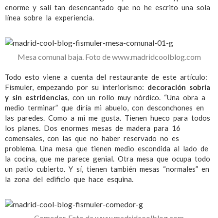
enorme y salí tan desencantado que no he escrito una sola
línea sobre la experiencia.
Mesa comunal baja. Foto de www.madridcoolblog.com
Todo esto viene a cuenta del restaurante de este artículo:
Fismuler, empezando por su interiorismo:
decoración sobria
y sin estridencias
, con un rollo muy nórdico. “Una obra a
medio terminar” que diría mi abuelo, con desconchones en
las paredes. Como a mi me gusta. Tienen hueco para todos
los planes. Dos enormes mesas de madera para 16
comensales, con las que no haber reservado no es
problema. Una mesa que tienen medio escondida al lado de
la cocina, que me parece genial. Otra mesa que ocupa todo
un patio cubierto. Y sí, tienen también mesas “normales” en
la zona del edificio que hace esquina.
Comedor. Foto de www.madridcoolblog.com