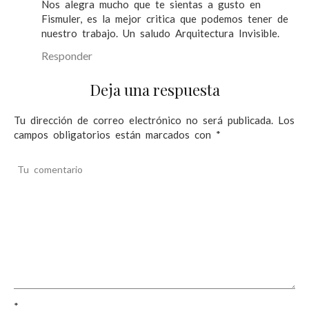
Nos alegra mucho que te sientas a gusto en
t
Fismuler, es la mejor critica que podemos tener de
r
nuestro trabajo. Un saludo Arquitectura Invisible.
a
Responder
d
Deja una respuesta
a
Tu dirección de correo electrónico no será publicada.
Los
s
campos obligatorios están marcados con
*
Tu comentario
*