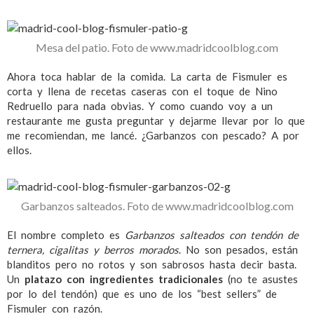
Mesa del patio. Foto de www.madridcoolblog.com
Ahora toca hablar de la comida. La carta de Fismuler es
corta y llena de recetas caseras con el toque de Nino
Redruello para nada obvias. Y como cuando voy a un
restaurante me gusta preguntar y dejarme llevar por lo que
me recomiendan, me lancé. ¿Garbanzos con pescado? A por
ellos.
Garbanzos salteados. Foto de www.madridcoolblog.com
El nombre completo es
Garbanzos salteados con tendón de
ternera, cigalitas y berros morados
. No son pesados, están
blanditos pero no rotos y son sabrosos hasta decir basta.
Un
platazo con ingredientes tradicionales
(no te asustes
por lo del tendón) que es uno de los “best sellers” de
Fismuler con razón.