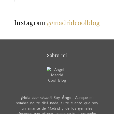
Instagram
@madridcoolblog
Sobre mí
¡Hola
bon vivant
! Soy
Ángel
. Aunque mi
nombre no te dirá nada, si te cuento que soy
un amante de Madrid y de los geniales
rincones que ofrece, comenzarás a entender