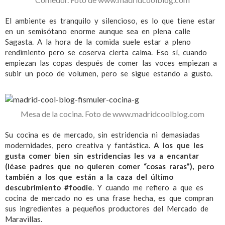
El ambiente es tranquilo y silencioso, es lo que tiene estar
en un semisótano enorme aunque sea en plena calle
Sagasta. A la hora de la comida suele estar a pleno
rendimiento pero se coserva cierta calma. Eso sí, cuando
empiezan las copas después de comer las voces empiezan a
subir un poco de volumen, pero se sigue estando a gusto.
Mesa de la cocina. Foto de www.madridcoolblog.com
Su cocina es de mercado, sin estridencia ni demasiadas
modernidades, pero creativa y fantástica.
A los que les
gusta comer bien sin estridencias les va a encantar
(léase padres que no quieren comer “cosas raras”), pero
también a los que están a la caza del último
descubrimiento #foodie
. Y cuando me refiero a que es
cocina de mercado no es una frase hecha, es que compran
sus ingredientes a pequeños productores del Mercado de
Maravillas.