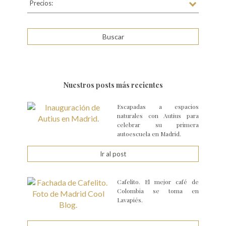
Precios:
Nuestros posts más recientes
Escapadas a espacios
naturales con Autius para
celebrar su primera
autoescuela en Madrid.
Ir al post
Cafelito. El mejor café de
Colombia se toma en
Lavapiés.