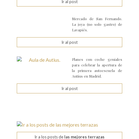
Ir al post
Mercado de San Fernando.
La joya (no solo gastro) de
Lavapiés.
Ir al post
Planes con coche geniales
para celebrar la apertura de
la primera autoescuela de
Autius en Madrid.
Ir al post
Ir a los posts de
las mejores terrazas