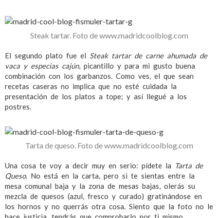
Steak tartar. Foto de www.madridcoolblog.com
El segundo plato fue el
Steak tartar de carne ahumada de
vaca y especias cajún
, picantillo y para mi gusto buena
combinación con los garbanzos. Como ves, el que sean
recetas caseras no implica que no esté cuidada la
presentación de los platos a tope; y así llegué a los
postres.
Tarta de queso. Foto de www.madridcoolblog.com
Una cosa te voy a decir muy en serio: pídete la
Tarta de
Queso
. No está en la carta, pero si te sientas entre la
mesa comunal baja y la zona de mesas bajas, olerás su
mezcla de quesos (azul, fresco y curado) gratinándose en
los hornos y no querrás otra cosa. Siento que la foto no le
hace justicia, tendrás que comprobarlo por ti mismo.