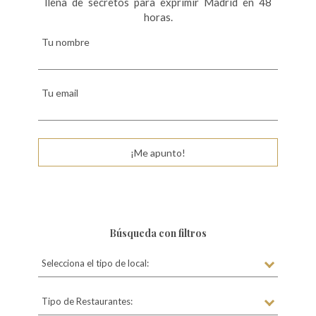
llena de secretos para exprimir Madrid en 48
horas.
Tu nombre
Tu email
¡Me apunto!
Búsqueda con filtros
Selecciona el tipo de local:
Tipo de Restaurantes: