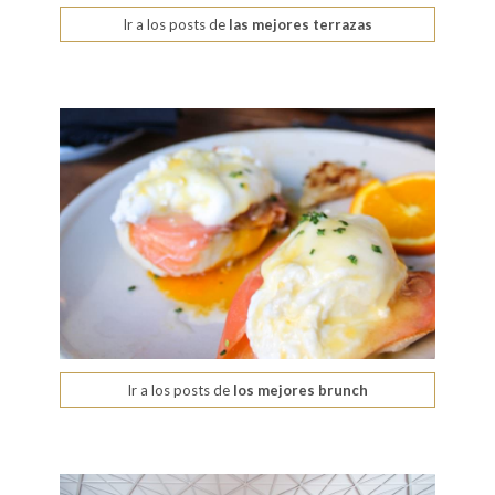
Ir a los posts de
las mejores terrazas
Ir a los posts de
los mejores brunch