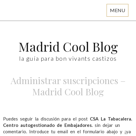
MENU
Skip
to
content
Madrid Cool Blog
la guía para bon vivants castizos
Administrar suscripciones –
Madrid Cool Blog
Puedes seguir la discusión para el post
CSA La Tabacalera.
Centro autogestionado de Embajadores.
sin dejar un
comentario. Introduce tu email en el formulario abajo y ¡ya