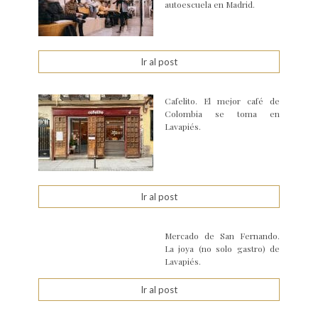
autoescuela en Madrid.
Ir al post
Cafelito. El mejor café de
Colombia se toma en
Lavapiés.
Ir al post
Mercado de San Fernando.
La joya (no solo gastro) de
Lavapiés.
Ir al post