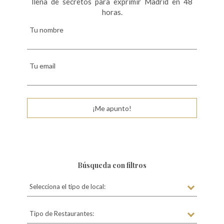
llena de secretos para exprimir Madrid en 48
horas.
Tu nombre
Tu email
¡Me apunto!
Búsqueda con filtros
Selecciona el tipo de local:
Tipo de Restaurantes: