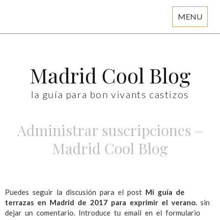
MENU
Skip
to
content
Madrid Cool Blog
la guía para bon vivants castizos
Administrar suscripciones –
Madrid Cool Blog
Puedes seguir la discusión para el post
Mi guía de
terrazas en Madrid de 2017 para exprimir el verano.
sin
dejar un comentario. Introduce tu email en el formulario