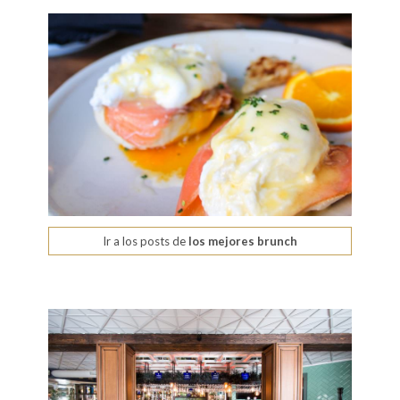
Ir a los posts de
los mejores brunch