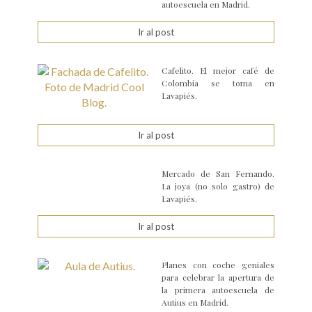
autoescuela en Madrid.
Ir al post
Cafelito. El mejor café de
Colombia se toma en
Lavapiés.
Ir al post
Mercado de San Fernando.
La joya (no solo gastro) de
Lavapiés.
Ir al post
Planes con coche geniales
para celebrar la apertura de
la primera autoescuela de
Autius en Madrid.