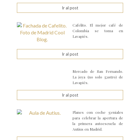
Ir al post
Cafelito. El mejor café de
Colombia se toma en
Lavapiés.
Ir al post
Mercado de San Fernando.
La joya (no solo gastro) de
Lavapiés.
Ir al post
Planes con coche geniales
para celebrar la apertura de
la primera autoescuela de
Autius en Madrid.