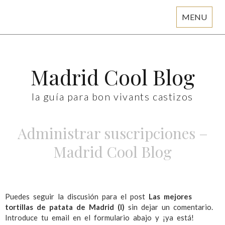
MENU
Skip
to
content
Madrid Cool Blog
la guía para bon vivants castizos
Administrar suscripciones –
Madrid Cool Blog
Puedes seguir la discusión para el post
Las mejores
tortillas de patata de Madrid (I)
sin dejar un comentario.
Introduce tu email en el formulario abajo y ¡ya está!