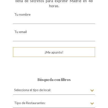
llena de secretos para exprimir Madrid en 48
horas.
Tu nombre
Tu email
¡Me apunto!
Búsqueda con filtros
Selecciona el tipo de local:
Tipo de Restaurantes: