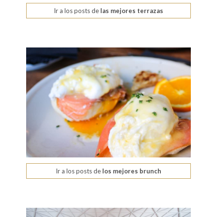
Ir a los posts de
las mejores terrazas
Ir a los posts de
los mejores brunch