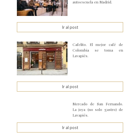
autoescuela en Madrid.
Ir al post
Cafelito. El mejor café de
Colombia se toma en
Lavapiés.
Ir al post
Mercado de San Fernando.
La joya (no solo gastro) de
Lavapiés.
Ir al post