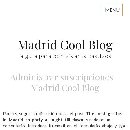
MENU
Skip
to
content
Madrid Cool Blog
la guía para bon vivants castizos
Administrar suscripciones –
Madrid Cool Blog
Puedes seguir la discusión para el post
The best garitos
in Madrid to party all night till dawn.
sin dejar un
comentario. Introduce tu email en el formulario abajo y ¡ya