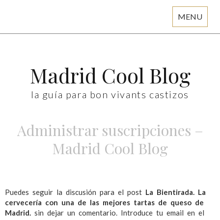
MENU
Skip
to
content
Madrid Cool Blog
la guía para bon vivants castizos
Administrar suscripciones –
Madrid Cool Blog
Puedes seguir la discusión para el post
La Bientirada. La
cervecería con una de las mejores tartas de queso de
Madrid.
sin dejar un comentario. Introduce tu email en el