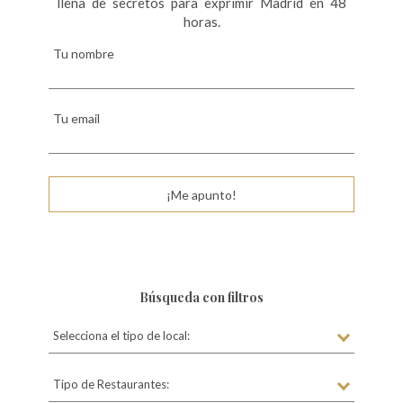
llena de secretos para exprimir Madrid en 48
horas.
Tu nombre
Tu email
¡Me apunto!
Búsqueda con filtros
Selecciona el tipo de local:
Tipo de Restaurantes: