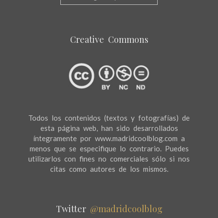
Creative Commons
Todos los contenidos (textos y fotografías) de
esta página web, han sido desarrollados
íntegramente por www.madridcoolblog.com a
menos que se especifique lo contrario. Puedes
utilizarlos con fines no comerciales sólo si nos
citas como autores de los mismos.
Twitter
@madridcoolblog