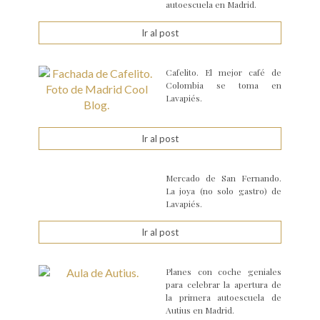
autoescuela en Madrid.
Ir al post
Cafelito. El mejor café de
Colombia se toma en
Lavapiés.
Ir al post
Mercado de San Fernando.
La joya (no solo gastro) de
Lavapiés.
Ir al post
Planes con coche geniales
para celebrar la apertura de
la primera autoescuela de
Autius en Madrid.