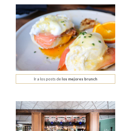
Ir a los posts de
los mejores brunch