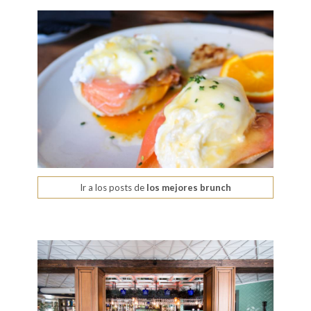
Ir a los posts de
los mejores brunch