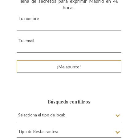
llena de secretos para exprimir Madrid en 48
horas.
Tu nombre
Tu email
¡Me apunto!
Búsqueda con filtros
Selecciona el tipo de local:
Tipo de Restaurantes: