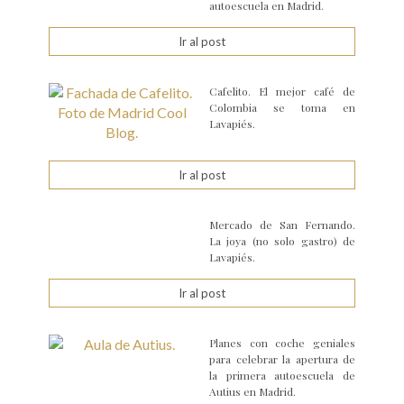
autoescuela en Madrid.
Ir al post
Cafelito. El mejor café de
Colombia se toma en
Lavapiés.
Ir al post
Mercado de San Fernando.
La joya (no solo gastro) de
Lavapiés.
Ir al post
Planes con coche geniales
para celebrar la apertura de
la primera autoescuela de
Autius en Madrid.