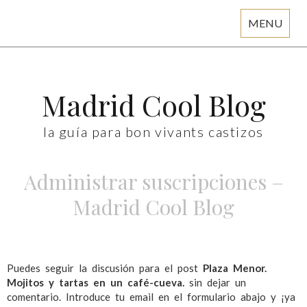
MENU
Skip
to
content
Madrid Cool Blog
la guía para bon vivants castizos
Administrar suscripciones –
Madrid Cool Blog
Puedes seguir la discusión para el post
Plaza Menor.
Mojitos y tartas en un café-cueva.
sin dejar un
comentario. Introduce tu email en el formulario abajo y ¡ya