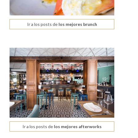
Ir a los posts de
los mejores brunch
Ir a los posts de
los mejores afterworks