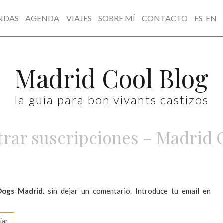
NDAS
AGENDA
VIAJES
SOBRE MÍ
CONTACTO
ES
EN
Madrid Cool Blog
la guía para bon vivants castizos
rar suscripciones – Madrid 
Dogs Madrid.
sin dejar un comentario. Introduce tu email en