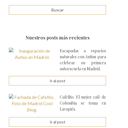
Nuestros posts más recientes
Escapadas a espacios
naturales con Autius para
celebrar su primera
autoescuela en Madrid.
Ir al post
Cafelito. El mejor café de
Colombia se toma en
Lavapiés.
Ir al post