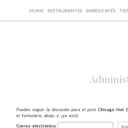
HOME
RESTAURANTES
BARES/CAFÉS
TIE
Skip
to
content
Administ
Puedes seguir la discusión para el post
Chicago Hot 
el formulario abajo y ¡ya está!
Correo electrónico