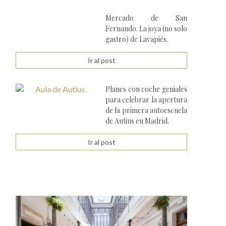
Mercado de San
Fernando. La joya (no solo
gastro) de Lavapiés.
Ir al post
Planes con coche geniales
para celebrar la apertura
de la primera autoescuela
de Autius en Madrid.
Ir al post