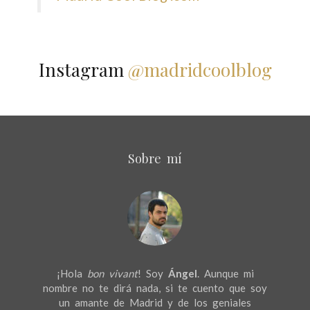
Instagram
@madridcoolblog
Sobre mí
¡Hola
bon vivant
! Soy
Ángel
. Aunque mi
nombre no te dirá nada, si te cuento que soy
un amante de Madrid y de los geniales