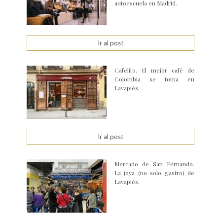
autoescuela en Madrid.
Ir al post
Cafelito. El mejor café de
Colombia se toma en
Lavapiés.
Ir al post
Mercado de San Fernando.
La joya (no solo gastro) de
Lavapiés.