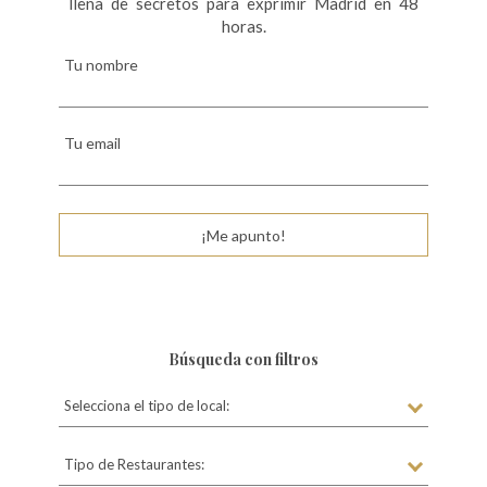
llena de secretos para exprimir Madrid en 48
horas.
Tu nombre
Tu email
¡Me apunto!
Búsqueda con filtros
Selecciona el tipo de local:
Tipo de Restaurantes: