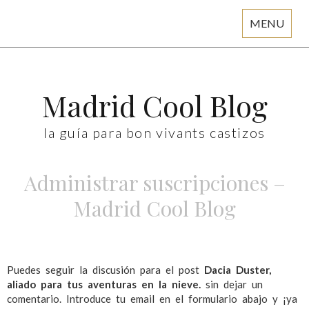
MENU
Skip
to
content
Madrid Cool Blog
la guía para bon vivants castizos
Administrar suscripciones –
Madrid Cool Blog
Puedes seguir la discusión para el post
Dacia Duster,
aliado para tus aventuras en la nieve.
sin dejar un
comentario. Introduce tu email en el formulario abajo y ¡ya