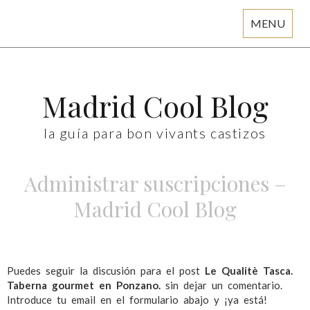
MENU
Skip
to
content
Madrid Cool Blog
la guía para bon vivants castizos
Administrar suscripciones –
Madrid Cool Blog
Puedes seguir la discusión para el post
Le Qualitè Tasca.
Taberna gourmet en Ponzano.
sin dejar un comentario.
Introduce tu email en el formulario abajo y ¡ya está!