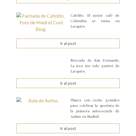
Cafelito. El mejor café de
Colombia se toma en
Lavapiés.
Ir al post
Mercado de San Fernando.
La joya (no solo gastro) de
Lavapiés.
Ir al post
Planes con coche geniales
para celebrar la apertura de
la primera autoescuela de
Autius en Madrid.
Ir al post