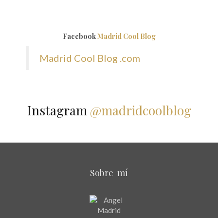
Facebook
Madrid Cool Blog
Madrid Cool Blog .com
Instagram
@madridcoolblog
Sobre mí