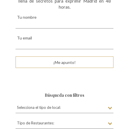
llena de secretos para exprimir Madrid en 48
horas.
Tu nombre
Tu email
¡Me apunto!
Búsqueda con filtros
Selecciona el tipo de local:
Tipo de Restaurantes: