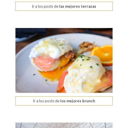
Ir a los posts de
las mejores terrazas
Ir a los posts de
los mejores brunch