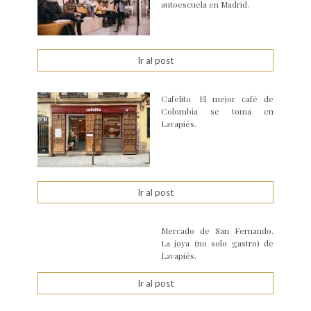
autoescuela en Madrid.
Ir al post
Cafelito. El mejor café de
Colombia se toma en
Lavapiés.
Ir al post
Mercado de San Fernando.
La joya (no solo gastro) de
Lavapiés.
Ir al post