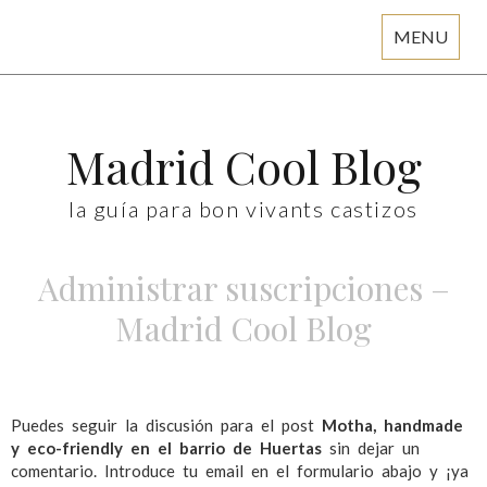
MENU
Skip
to
content
Madrid Cool Blog
la guía para bon vivants castizos
Administrar suscripciones –
Madrid Cool Blog
Puedes seguir la discusión para el post
Motha, handmade
y eco-friendly en el barrio de Huertas
sin dejar un
comentario. Introduce tu email en el formulario abajo y ¡ya