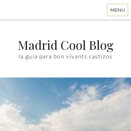
MENU
Skip
to
content
Madrid Cool Blog
la guía para bon vivants castizos