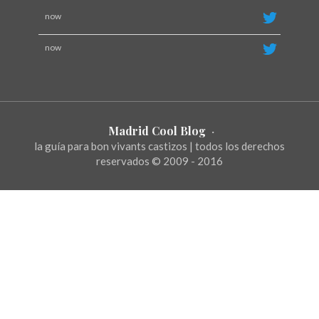
now
now
Madrid Cool Blog
·
la guía para bon vivants castizos | todos los derechos
reservados © 2009 - 2016