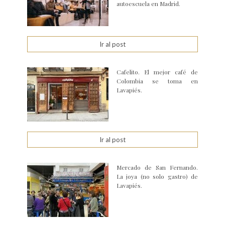
autoescuela en Madrid.
Ir al post
Cafelito. El mejor café de
Colombia se toma en
Lavapiés.
Ir al post
Mercado de San Fernando.
La joya (no solo gastro) de
Lavapiés.