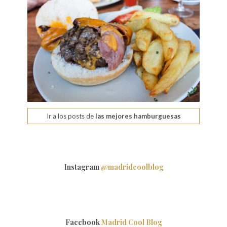
Ir a los posts de
las mejores hamburguesas
Instagram
@madridcoolblog
Facebook
Madrid Cool Blog