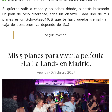
Si quieres salir a cenar y no sabes dónde, o estás buscando
un plan de ocio diferente, echa un vistazo. Cada uno de mis
planes es un #chivatazoMCB que te hará quedar genial (la
caja de bombones ya depende de ti…)
Seguir leyendo
Mis 5 planes para vivir la película
«La La Land» en Madrid.
Agenda
·
07 febrero 2017