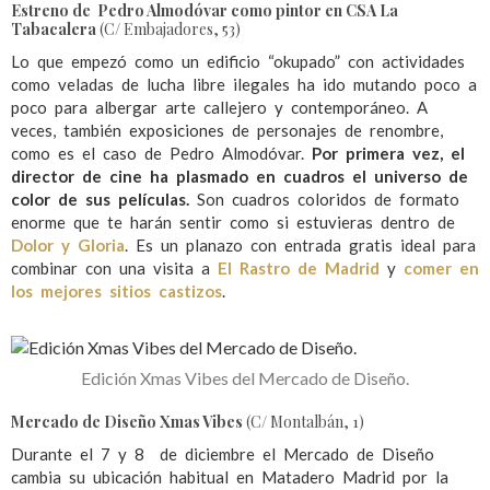
Estreno de Pedro Almodóvar como pintor en
CSA La
Tabacalera
(C/ Embajadores, 53)
Lo que empezó como un edificio “okupado” con actividades
como veladas de lucha libre ilegales ha ido mutando poco a
poco para albergar arte callejero y contemporáneo. A
veces, también exposiciones de personajes de renombre,
como es el caso de Pedro Almodóvar.
Por primera vez, el
director de cine ha plasmado en cuadros el universo de
color de sus películas.
Son cuadros coloridos de formato
enorme que te harán sentir como si estuvieras dentro de
Dolor y Gloria
. Es un planazo con entrada gratis ideal para
combinar con una visita a
El Rastro de Madrid
y
comer en
los mejores sitios castizos
.
Edición Xmas Vibes del Mercado de Diseño.
Mercado de Diseño Xmas Vibes
(C/ Montalbán, 1)
Durante el 7 y 8 de diciembre el Mercado de Diseño
cambia su ubicación habitual en Matadero Madrid por la