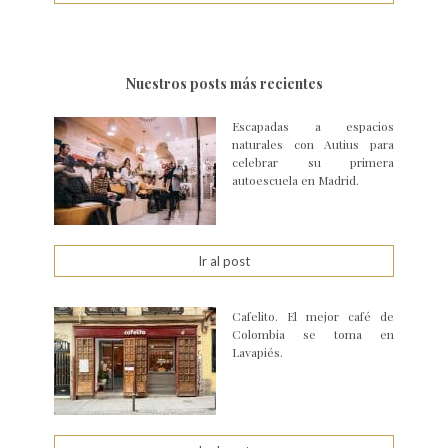
Nuestros posts más recientes
Escapadas a espacios
naturales con Autius para
celebrar su primera
autoescuela en Madrid.
Ir al post
Cafelito. El mejor café de
Colombia se toma en
Lavapiés.