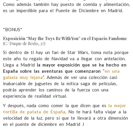
Como además también hay puesto de comida y alimentación,
es un imperdible para el Puente de Diciembre en Madrid.
*BONUS*
Exposición “May the Toys Be With You” en el
Espacio Fandome
(C/ Duque de Sesto, 27)
Si dentro de ti hay un fan de Star Wars, toma nota porque
este año tu regalo de Navidad va a llegar con antelación.
Llega a Madrid
la mayor exposición que se ha hecho en
España sobre las aventuras que comenzaron
“
en una
galaxia muy lejana
”. Además de ver una colección casi
inabarcable de juguetes de la mítica saga de películas,
podrás aprender los caminos de la fuerza con una
experiencia de realidad virtual.
Y después, nada como comer la que dicen que es
la mejor
tortilla de patata de España
. No te hará falta viajar a la
velocidad de la luz, pero sí que te llevará a otra dimensión
en el puente de diciembre en Madrid J