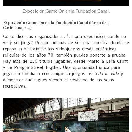
Exposición Game On en la Fundación Canal.
Exposición Game On
en la Fundación Canal
(Paseo de la
Castellana, 214)
Como dice sus organizadores: “es una exposición donde se
ve y se juega”. Porque además de ser una muestra donde se
repasa la historia de los videojuegos desde auténticas
reliquias de los años 70, también puedes ponerte a prueba.
Hay más de 150 títulos jugables, desde Mario a Lara Croft
y de Pong a Street Figther. Una oportunidad única para
jugar en familia o con amigos a juegos
de toda la vida
y
demostrar que sigues siendo el rey/reina de las salas
recreativas.