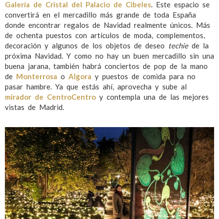
Galería de Cristal del Palacio de Cibeles
. Este espacio se
convertirá en el mercadillo más grande de toda España
donde encontrar regalos de Navidad realmente únicos. Más
de ochenta puestos con artículos de moda, complementos,
decoración y algunos de los objetos de deseo
techie
de la
próxima Navidad. Y como no hay un buen mercadillo sin una
buena jarana, también habrá conciertos de pop de la mano
de
Monterrosa
o
Algora
y puestos de comida para no
pasar hambre. Ya que estás ahí, aprovecha y sube al
mirador de CentroCentro
y contempla una de las mejores
vistas de Madrid.