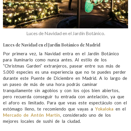
Luces de Navidad en el Jardín Botánico.
Luces de Navidad en el Jardín Botánico de Madrid
Por primera vez, la Navidad entra en el Jardín Botánico
para iluminarlo como nunca antes. Al estilo de los
“Christmas Garden” extranjeros, pasear entre sus más de
5.000 especies es una experiencia que no te puedes perder
durante este Puente de Diciembre en Madrid. A lo largo de
un paseo de más de una hora podrás caminar
tranquilamente sin agobios y con los ojos bien abiertos,
pero recuerda conseguir tu entrada con antelación, ya que
el aforo es limitado. Para que veas este espectáculo con el
estómago lleno, te recomiendo que vayas a
Yokaloka
en el
Mercado de Antón Martín
, considerado uno de los
mejores locales de sushi de la ciudad.