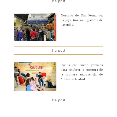
Ir al post
Mercado de San Fernando.
La joya (no solo gastro) de
Lavapiés.
Ir al post
Planes con coche geniales
para celebrar la apertura de
la primera autoescuela de
Autius en Madrid.
Ir al post