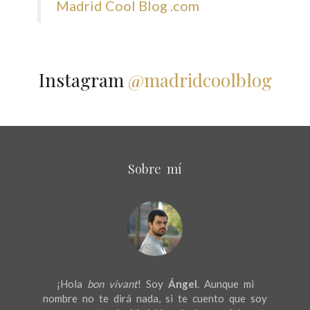
Madrid Cool Blog .com
Instagram
@madridcoolblog
Sobre mí
¡Hola
bon vivant
! Soy
Ángel
. Aunque mi
nombre no te dirá nada, si te cuento que soy