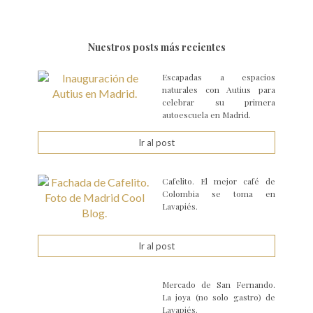
Nuestros posts más recientes
Escapadas a espacios
naturales con Autius para
celebrar su primera
autoescuela en Madrid.
Ir al post
Cafelito. El mejor café de
Colombia se toma en
Lavapiés.
Ir al post
Mercado de San Fernando.
La joya (no solo gastro) de
Lavapiés.