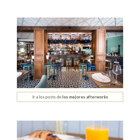
Ir a los posts de
los mejores afterworks