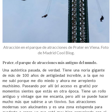
Atracción en el parque de atracciones de Prater en Viena. Foto
de Madrid Cool Blog.
Prater, el parque de atracciones más antiguo del mundo.
Una auténtica pasada, de verdad. Tiene una noria gigante
de más de 100 años de antigüedad increíble, a la que no
me subí porque me dio miedo y ahora me arrepiento
muchísimo. Paseando por allí (el acceso es gratis) por
momentos sientes que estás en otra época. Tiene un rollo
antiguo y vintage que me encanta, pero allí se puede hacer
mucho más que subirse a un tiovivo. Sus atracciones
modernas son alucinantes y es una zona estupenda para
quedarte a cenar, ya que está muy bien comunicada con el