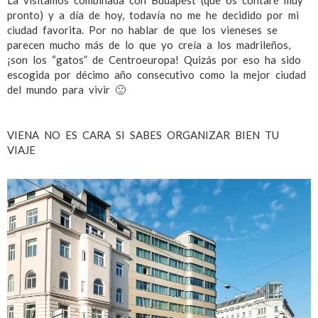
La visitamos combinada con Budapest (que os contaré muy
pronto) y a día de hoy, todavía no me he decidido por mi
ciudad favorita. Por no hablar de que los vieneses se
parecen mucho más de lo que yo creía a los madrileños,
¡son los “gatos” de Centroeuropa! Quizás por eso ha sido
escogida por décimo año consecutivo como la mejor ciudad
del mundo para vivir 🙂
VIENA NO ES CARA SI SABES ORGANIZAR BIEN TU
VIAJE