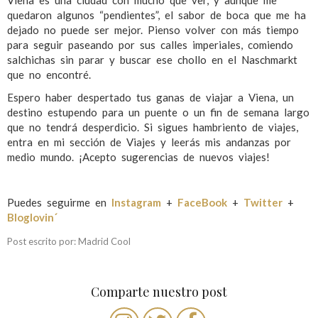
quedaron algunos “pendientes”, el sabor de boca que me ha
dejado no puede ser mejor. Pienso volver con más tiempo
para seguir paseando por sus calles imperiales, comiendo
salchichas sin parar y buscar ese chollo en el Naschmarkt
que no encontré.
Espero haber despertado tus ganas de viajar a Viena, un
destino estupendo para un puente o un fin de semana largo
que no tendrá desperdicio. Si sigues hambriento de viajes,
entra en mi sección de Viajes y leerás mis andanzas por
medio mundo. ¡Acepto sugerencias de nuevos viajes!
Puedes seguirme en
Instagram
+
FaceBook
+
Twitter
+
Bloglovin´
Post escrito por: Madrid Cool
Comparte nuestro post