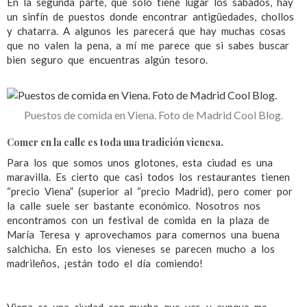
En la segunda parte, que solo tiene lugar los sábados, hay
un sinfín de puestos donde encontrar antigüedades, chollos
y chatarra. A algunos les parecerá que hay muchas cosas
que no valen la pena, a mí me parece que si sabes buscar
bien seguro que encuentras algún tesoro.
Puestos de comida en Viena. Foto de Madrid Cool Blog.
Comer en la calle es toda una tradición vienesa.
Para los que somos unos glotones, esta ciudad es una
maravilla. Es cierto que casi todos los restaurantes tienen
“precio Viena” (superior al “precio Madrid), pero comer por
la calle suele ser bastante económico. Nosotros nos
encontramos con un festival de comida en la plaza de
María Teresa y aprovechamos para comernos una buena
salchicha. En esto los vieneses se parecen mucho a los
madrileños, ¡están todo el día comiendo!
Viena es una ciudad con mucho que ver, y aunque me