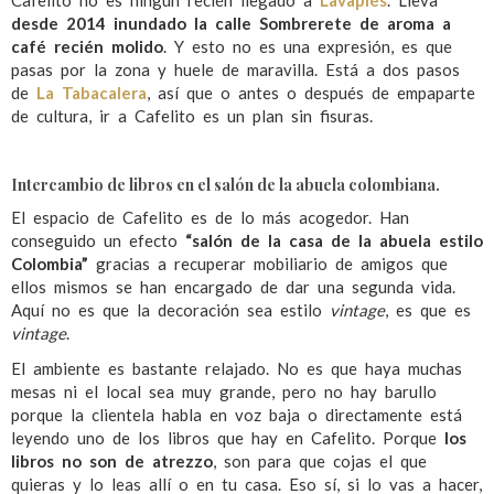
desde 2014 inundado la calle Sombrerete de aroma a
café recién molido
. Y esto no es una expresión, es que
pasas por la zona y huele de maravilla. Está a dos pasos
de
La Tabacalera
, así que o antes o después de empaparte
de cultura, ir a Cafelito es un plan sin fisuras.
Intercambio de libros en el salón de la abuela colombiana.
El espacio de Cafelito es de lo más acogedor. Han
conseguido un efecto
“salón de la casa de la abuela estilo
Colombia”
gracias a recuperar mobiliario de amigos que
ellos mismos se han encargado de dar una segunda vida.
Aquí no es que la decoración sea estilo
vintage
, es que es
vintage
.
El ambiente es bastante relajado. No es que haya muchas
mesas ni el local sea muy grande, pero no hay barullo
porque la clientela habla en voz baja o directamente está
leyendo uno de los libros que hay en Cafelito. Porque
los
libros no son de atrezzo
, son para que cojas el que
quieras y lo leas allí o en tu casa. Eso sí, si lo vas a hacer,