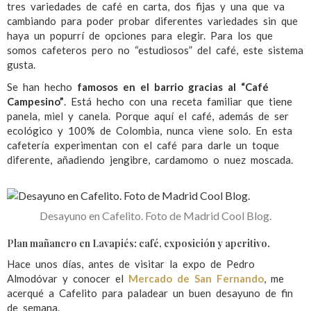
tres variedades de café en carta, dos fijas y una que va
cambiando para poder probar diferentes variedades sin que
haya un popurrí de opciones para elegir. Para los que
somos cafeteros pero no “estudiosos” del café, este sistema
gusta.
Se han hecho
famosos en el barrio gracias al “Café
Campesino”
. Está hecho con una receta familiar que tiene
panela, miel y canela. Porque aquí el café, además de ser
ecológico y 100% de Colombia, nunca viene solo. En esta
cafetería experimentan con el café para darle un toque
diferente, añadiendo jengibre, cardamomo o nuez moscada.
Desayuno en Cafelito. Foto de Madrid Cool Blog.
Plan mañanero en Lavapiés: café, exposición y aperitivo.
Hace unos días, antes de visitar la expo de Pedro
Almodóvar y conocer el
Mercado de San Fernando
, me
acerqué a Cafelito para paladear un buen desayuno de fin
de semana.