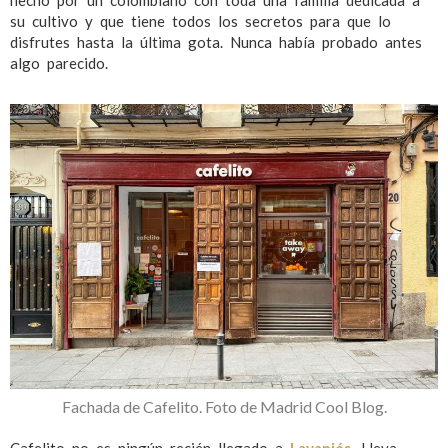
hecho por un colombiano con toda una familia dedicada a
su cultivo y que tiene todos los secretos para que lo
disfrutes hasta la última gota. Nunca había probado antes
algo parecido.
Fachada de Cafelito. Foto de Madrid Cool Blog.
Cafelito no es ningún recién llegado a
Lavapiés
. Lleva