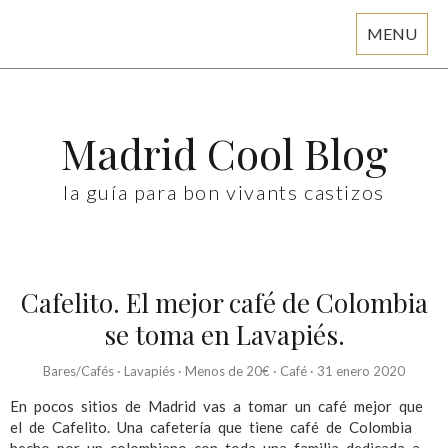
MENU
Skip
to
content
Madrid Cool Blog
la guía para bon vivants castizos
Cafelito. El mejor café de Colombia
se toma en Lavapiés.
Bares/Cafés
·
Lavapiés
·
Menos de 20€
·
Café
·
31 enero 2020
En pocos sitios de Madrid vas a tomar un café mejor que
el de Cafelito. Una cafetería que tiene café de Colombia