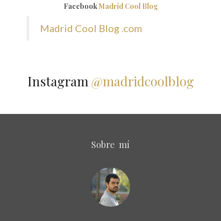
Facebook
Madrid Cool Blog
Madrid Cool Blog .com
Instagram
@madridcoolblog
Sobre mí