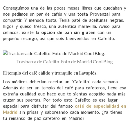
Conseguimos una de las pocas mesas libres que quedaban y
nos pedimos un par de cafés y una tosta Provenzal para
compartir. Y menuda tosta. Tenía paté de aceitunas negras,
higos y queso fresco, una auténtica maravilla. Aviso para
celíacos: existe la
opción de pan sin gluten
con un
pequeño recargo, así que sois bienvenidos en Cafelito.
Trasbarra de Cafelito. Foto de Madrid Cool Blog.
El templo del café cálido y tranquilo en Lavapiés.
Los médicos deberían recetar un “Cafelito” cada semana.
Además de ser un templo del café para cafeteros, tiene esa
extraña cualidad que hace que te sientas acogido nada más
cruzar sus puertas. Por todo esto Cafelito es ese lugar
especial para disfrutar del famoso
café de especialidad en
Madrid
sin prisas y saboreando cada momento. ¿Ya tienes
tu remanso de paz cafetero en Madrid?