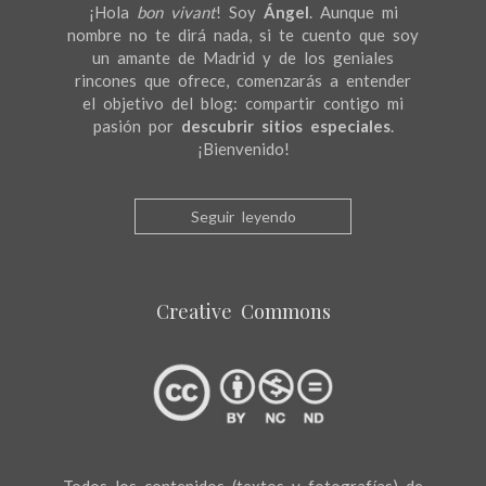
¡Hola
bon vivant
! Soy
Ángel
. Aunque mi
nombre no te dirá nada, si te cuento que soy
un amante de Madrid y de los geniales
rincones que ofrece, comenzarás a entender
el objetivo del blog: compartir contigo mi
pasión por
descubrir sitios especiales
.
¡Bienvenido!
Seguir leyendo
Creative Commons
Todos los contenidos (textos y fotografías) de