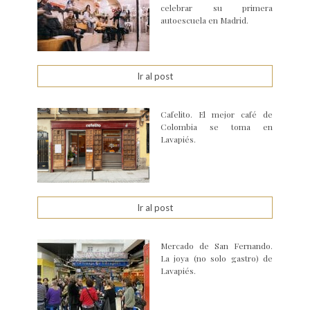
celebrar su primera
autoescuela en Madrid.
Ir al post
Cafelito. El mejor café de
Colombia se toma en
Lavapiés.
Ir al post
Mercado de San Fernando.
La joya (no solo gastro) de
Lavapiés.