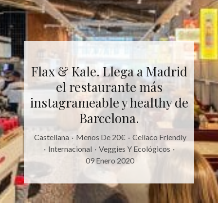
Flax & Kale. Llega a Madrid
el restaurante más
instagrameable y healthy de
Barcelona.
Castellana
·
Menos De 20€
·
Celíaco Friendly
·
Internacional
·
Veggies Y Ecológicos
·
09 Enero 2020