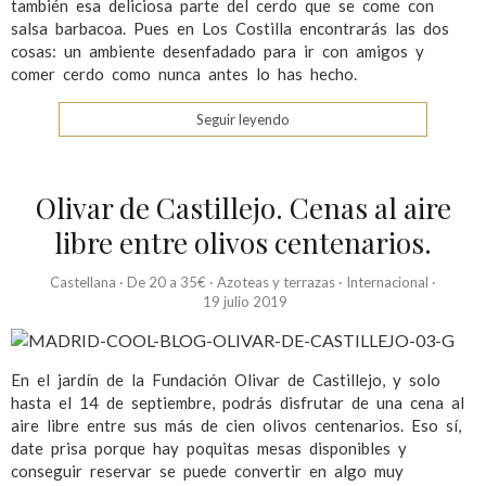
también esa deliciosa parte del cerdo que se come con
salsa barbacoa. Pues en Los Costilla encontrarás las dos
cosas: un ambiente desenfadado para ir con amigos y
comer cerdo como nunca antes lo has hecho.
Seguir leyendo
Olivar de Castillejo. Cenas al aire
libre entre olivos centenarios.
Castellana
·
De 20 a 35€
·
Azoteas y terrazas
·
Internacional
·
19 julio 2019
En el jardín de la Fundación Olivar de Castillejo, y solo
hasta el 14 de septiembre, podrás disfrutar de una cena al
aire libre entre sus más de cien olivos centenarios. Eso sí,
date prisa porque hay poquitas mesas disponibles y
conseguir reservar se puede convertir en algo muy