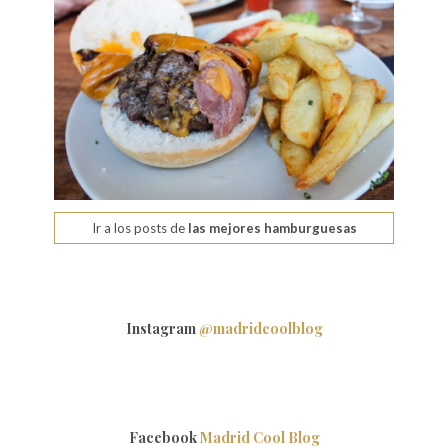
Ir a los posts de
las mejores hamburguesas
Instagram
@madridcoolblog
Facebook
Madrid Cool Blog