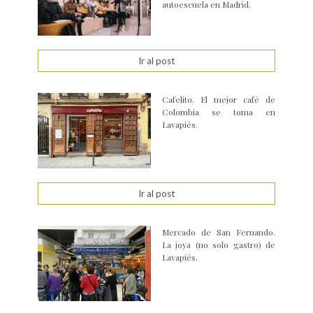
autoescuela en Madrid.
Ir al post
Cafelito. El mejor café de
Colombia se toma en
Lavapiés.
Ir al post
Mercado de San Fernando.
La joya (no solo gastro) de
Lavapiés.