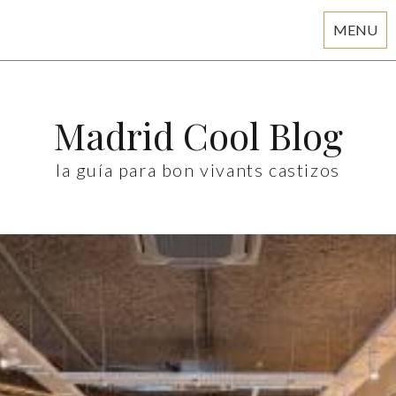
MENU
Skip
to
content
Madrid Cool Blog
la guía para bon vivants castizos