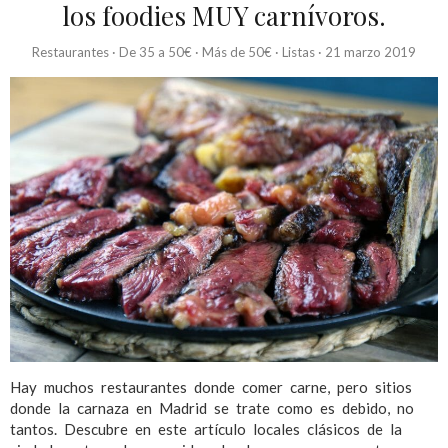
los foodies MUY carnívoros.
Restaurantes
·
De 35 a 50€
·
Más de 50€
·
Listas
·
21 marzo 2019
Hay muchos restaurantes donde comer carne, pero sitios
donde la carnaza en Madrid se trate como es debido, no
tantos. Descubre en este artículo locales clásicos de la