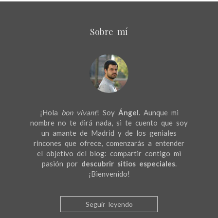
Sobre mí
¡Hola
bon vivant
! Soy
Ángel
. Aunque mi
nombre no te dirá nada, si te cuento que soy
un amante de Madrid y de los geniales
rincones que ofrece, comenzarás a entender
el objetivo del blog: compartir contigo mi
pasión por
descubrir sitios especiales
.
¡Bienvenido!
Seguir leyendo