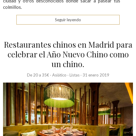
ciudad y otros desconocidos donde sacar a pasear tus
colmillos.
Seguir leyendo
Restaurantes chinos en Madrid para
celebrar el Año Nuevo Chino como
un chino.
De 20 a 35€
·
Asiático
·
Listas
·
31 enero 2019