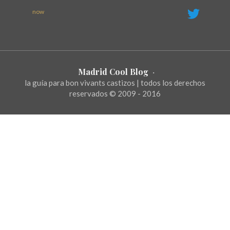
now
Madrid Cool Blog
·
la guía para bon vivants castizos | todos los derechos
reservados © 2009 - 2016