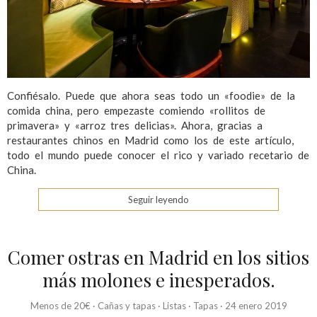
Confiésalo. Puede que ahora seas todo un «foodie» de la
comida china, pero empezaste comiendo «rollitos de
primavera» y «arroz tres delicias». Ahora, gracias a
restaurantes chinos en Madrid como los de este artículo,
todo el mundo puede conocer el rico y variado recetario de
China.
Seguir leyendo
Comer ostras en Madrid en los sitios
más molones e inesperados.
Menos de 20€
·
Cañas y tapas
·
Listas
·
Tapas
·
24 enero 2019