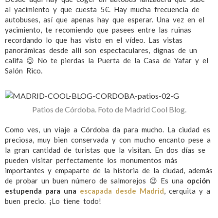
al yacimiento y que cuesta 5€. Hay mucha frecuencia de
autobuses, así que apenas hay que esperar. Una vez en el
yacimiento, te recomiendo que pasees entre las ruinas
recordando lo que has visto en el vídeo. Las vistas
panorámicas desde allí son espectaculares, dignas de un
califa 😉 No te pierdas la Puerta de la Casa de Yafar y el
Salón Rico.
Patios de Córdoba. Foto de Madrid Cool Blog.
Como ves, un viaje a Córdoba da para mucho. La ciudad es
preciosa, muy bien conservada y con mucho encanto pese a
la gran cantidad de turistas que la visitan. En dos días se
pueden visitar perfectamente los monumentos más
importantes y empaparte de la historia de la ciudad, además
de probar un buen número de salmorejos 😉 Es una
opción
estupenda para una
escapada desde Madrid
, cerquita y a
buen precio. ¡Lo tiene todo!