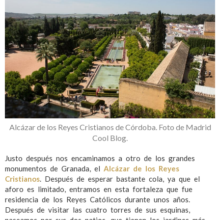
Alcázar de los Reyes Cristianos de Córdoba. Foto de Madrid
Cool Blog.
Justo después nos encaminamos a otro de los grandes
monumentos de Granada, el
Alcázar de los Reyes
Cristianos
. Después de esperar bastante cola, ya que el
aforo es limitado, entramos en esta fortaleza que fue
residencia de los Reyes Católicos durante unos años.
Después de visitar las cuatro torres de sus esquinas,
paseamos por sus dos patios, que tienen los jardines más