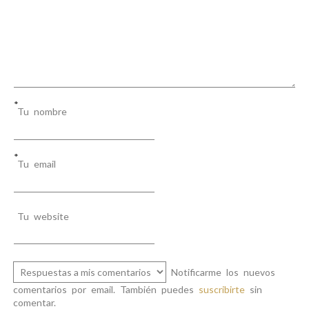
a
d
a
s
*
Tu nombre
*
Tu email
Tu website
Notificarme los nuevos
comentarios por email. También puedes
suscribirte
sin
comentar.