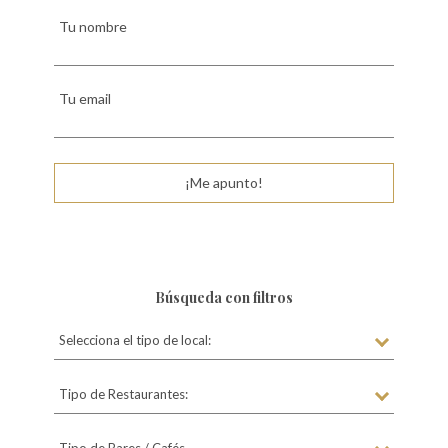
Tu nombre
Tu email
¡Me apunto!
Búsqueda con filtros
Selecciona el tipo de local:
Tipo de Restaurantes:
Tipo de Bares / Cafés