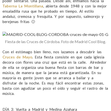
poder sentarse. Una pasada. Desde allí, enfilamos hacia la
Taberna La Montillana
, abierta desde 1948 y con la mejor
ensaladilla rusa que he probado en tiempo. Al estilo
andaluz, cremosa y fresquita. Y por supuesto, salmorejo y
berejenas fritas 🙂
Fiesta de las Cruces de Córdoba. Foto de Madrid Cool Blog.
Con el estómago bien lleno, nos lazamos a descubrir las
Cruces de Mayo
. Esta fiesta consiste en que cada iglesia
decora con flores una cruz que está en la calle. Alrededor
de ella se organiza una buena fiesta con barras de bar y
música, de manera que la jarana está garantizada. En su
mayoría es gente joven que se arranca a bailar y a
disfrutar de la noche. Es muy fácil encontrar estas zonas,
basta con agudizar un poco el oído y seguir el rastro de la
música.
DÍA 3: Vuelta a Madrid y Medina Azahara