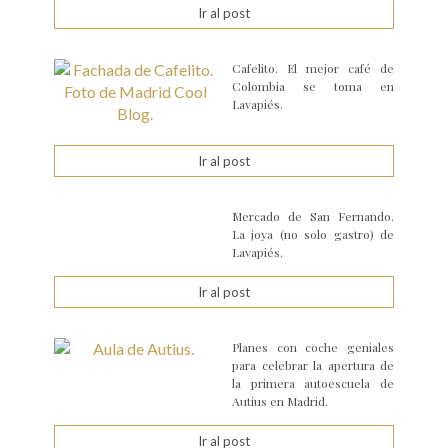
Ir al post
Cafelito. El mejor café de
Colombia se toma en
Lavapiés.
Ir al post
Mercado de San Fernando.
La joya (no solo gastro) de
Lavapiés.
Ir al post
Planes con coche geniales
para celebrar la apertura de
la primera autoescuela de
Autius en Madrid.
Ir al post