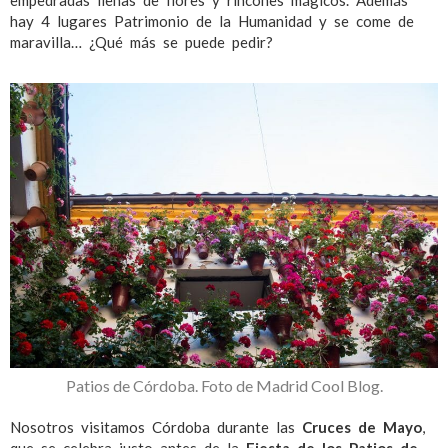
empedradas llenas de flores y rincones mágicos. Además
hay 4 lugares Patrimonio de la Humanidad y se come de
maravilla… ¿Qué más se puede pedir?
Patios de Córdoba. Foto de Madrid Cool Blog.
Nosotros visitamos Córdoba durante las
Cruces de Mayo
,
que se celebra justo antes de la
Fiesta de los Patios de