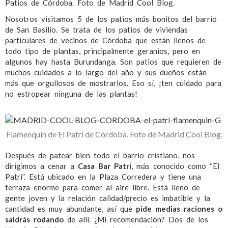
Patios de Córdoba. Foto de Madrid Cool Blog.
Nosotros visitamos 5 de los patios más bonitos del barrio
de San Basilio. Se trata de los patios de viviendas
particulares de vecinos de Córdoba que están llenos de
todo tipo de plantas, principalmente geranios, pero en
algunos hay hasta Burundanga. Son patios que requieren de
muchos cuidados a lo largo del año y sus dueños están
más que orgullosos de mostrarlos. Eso sí, ¡ten cuidado para
no estropear ninguna de las plantas!
Flamenquín de El Patri de Córdoba. Foto de Madrid Cool Blog.
Después de patear bien todo el barrio cristiano, nos
dirigimos a cenar a
Casa Bar Patri
, más conocido como “El
Patri”. Está ubicado en la Plaza Corredera y tiene una
terraza enorme para comer al aire libre. Está lleno de
gente joven y la relación calidad/precio es imbatible y la
cantidad es muy abundante, así que
pide medias raciones o
saldrás rodando
de allí. ¿Mi recomendación? Dos de los