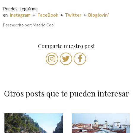
Puedes seguirme
en
Instagram
+
FaceBook
+
Twitter
+
Bloglovin´
Post escrito por: Madrid Cool
Comparte nuestro post
Otros posts que te pueden interesar
N
a