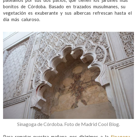
bonitos de Córdoba. Basado en trazados musulmanes, su
vegetación es exuberante y sus albercas refrescan hasta el
día más caluroso.
Sinagoga de Córdoba. Foto de Madrid Cool Blog.
Para rematar nuestra mañana, nos dirigimos a la
Sinagoga