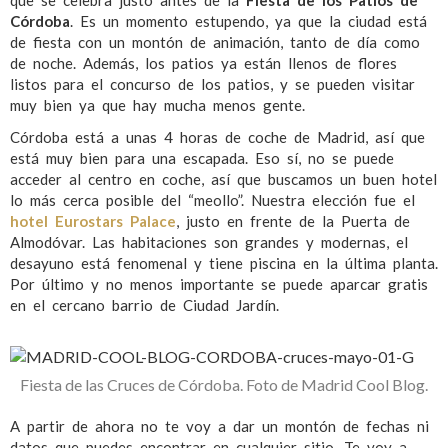
Córdoba
. Es un momento estupendo, ya que la ciudad está
de fiesta con un montón de animación, tanto de día como
de noche. Además, los patios ya están llenos de flores
listos para el concurso de los patios, y se pueden visitar
muy bien ya que hay mucha menos gente.
Córdoba está a unas 4 horas de coche de Madrid, así que
está muy bien para una escapada. Eso sí, no se puede
acceder al centro en coche, así que buscamos un buen hotel
lo más cerca posible del “meollo”. Nuestra elección fue el
hotel Eurostars Palace
, justo en frente de la Puerta de
Almodóvar. Las habitaciones son grandes y modernas, el
desayuno está fenomenal y tiene piscina en la última planta.
Por último y no menos importante se puede aparcar gratis
en el cercano barrio de Ciudad Jardín.
Fiesta de las Cruces de Córdoba. Foto de Madrid Cool Blog.
A partir de ahora no te voy a dar un montón de fechas ni
datos que puedes encontrar en cualquier sitio. Te voy a