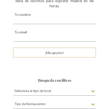
llena de secretos para exprimir Madrid en 48
horas.
Tu nombre
Tu email
¡Me apunto!
Búsqueda con filtros
Selecciona el tipo de local:
Tipo de Restaurantes: