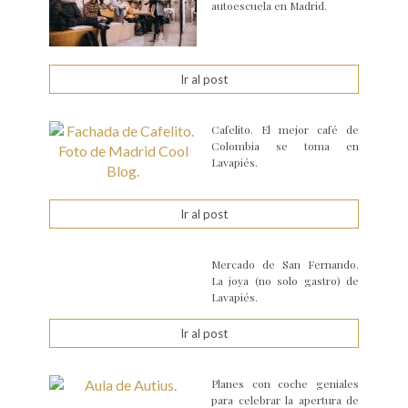
autoescuela en Madrid.
Ir al post
Cafelito. El mejor café de
Colombia se toma en
Lavapiés.
Ir al post
Mercado de San Fernando.
La joya (no solo gastro) de
Lavapiés.
Ir al post
Planes con coche geniales
para celebrar la apertura de