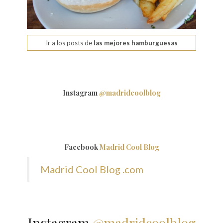
Ir a los posts de
las mejores hamburguesas
Instagram
@madridcoolblog
Facebook
Madrid Cool Blog
Madrid Cool Blog .com
Instagram
@madridcoolblog