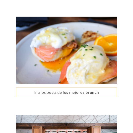
Ir a los posts de
los mejores brunch