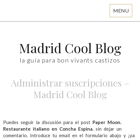
MENU
Skip
to
content
Madrid Cool Blog
la guía para bon vivants castizos
Administrar suscripciones –
Madrid Cool Blog
Puedes seguir la discusión para el post
Paper Moon.
Restaurante italiano en Concha Espina.
sin dejar un
comentario. Introduce tu email en el formulario abajo y ¡ya