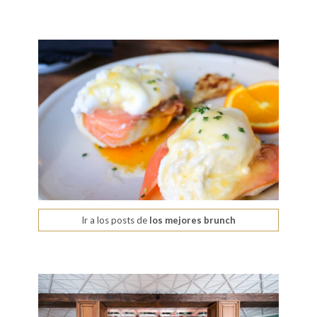
Ir a los posts de
los mejores brunch