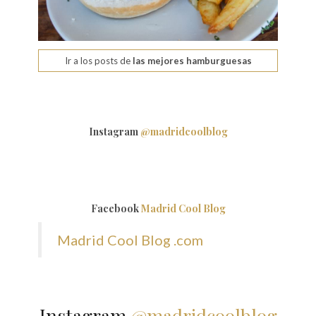
Ir a los posts de
las mejores hamburguesas
Instagram
@madridcoolblog
Facebook
Madrid Cool Blog
Madrid Cool Blog .com
Instagram
@madridcoolblog