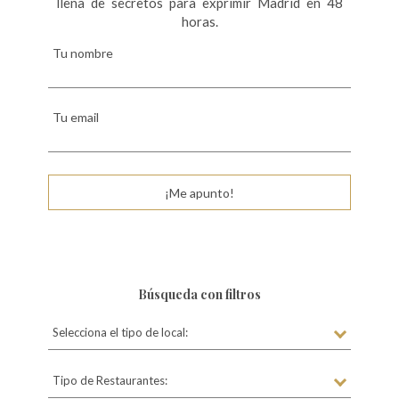
llena de secretos para exprimir Madrid en 48
horas.
Tu nombre
Tu email
¡Me apunto!
Búsqueda con filtros
Selecciona el tipo de local:
Tipo de Restaurantes: