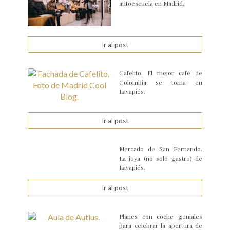
autoescuela en Madrid.
Ir al post
Cafelito. El mejor café de
Colombia se toma en
Lavapiés.
Ir al post
Mercado de San Fernando.
La joya (no solo gastro) de
Lavapiés.
Ir al post
Planes con coche geniales
para celebrar la apertura de