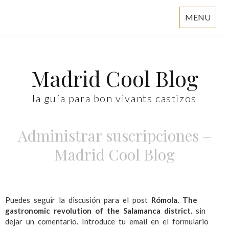
MENU
Skip
to
content
Madrid Cool Blog
la guía para bon vivants castizos
Administrar suscripciones –
Madrid Cool Blog
Puedes seguir la discusión para el post
Rómola. The
gastronomic revolution of the Salamanca district.
sin
dejar un comentario. Introduce tu email en el formulario