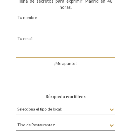
llena de secretos para exprimir Madrid en 48
horas.
Tu nombre
Tu email
¡Me apunto!
Búsqueda con filtros
Selecciona el tipo de local:
Tipo de Restaurantes: