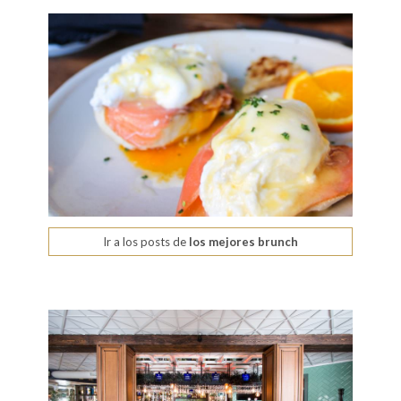
Ir a los posts de
los mejores brunch