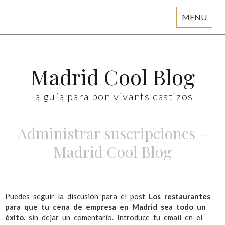
MENU
Skip
to
content
Madrid Cool Blog
la guía para bon vivants castizos
Administrar suscripciones –
Madrid Cool Blog
Puedes seguir la discusión para el post
Los restaurantes
para que tu cena de empresa en Madrid sea todo un
éxito.
sin dejar un comentario. Introduce tu email en el