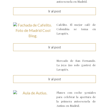
autoescuela en Madrid.
Ir al post
Cafelito. El mejor café de
Colombia se toma en
Lavapiés.
Ir al post
Mercado de San Fernando.
La joya (no solo gastro) de
Lavapiés.
Ir al post
Planes con coche geniales
para celebrar la apertura de
la primera autoescuela de
Autius en Madrid.