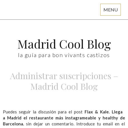
MENU
Skip
to
content
Madrid Cool Blog
la guía para bon vivants castizos
Administrar suscripciones –
Madrid Cool Blog
Puedes seguir la discusión para el post
Flax & Kale. Llega
a Madrid el restaurante más instagrameable y healthy de
Barcelona.
sin dejar un comentario. Introduce tu email en el