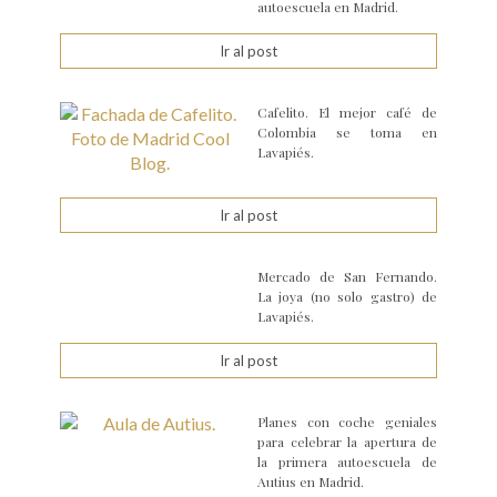
autoescuela en Madrid.
Ir al post
Cafelito. El mejor café de
Colombia se toma en
Lavapiés.
Ir al post
Mercado de San Fernando.
La joya (no solo gastro) de
Lavapiés.
Ir al post
Planes con coche geniales
para celebrar la apertura de
la primera autoescuela de
Autius en Madrid.