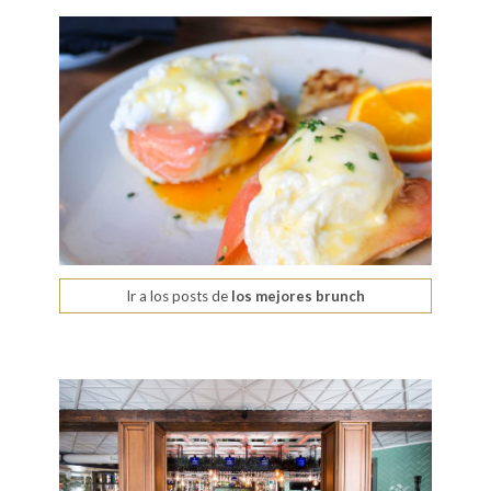
Ir a los posts de
los mejores brunch