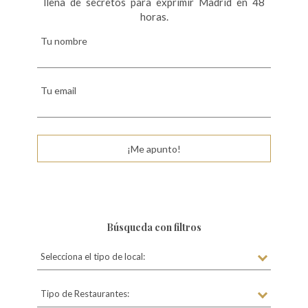
llena de secretos para exprimir Madrid en 48
horas.
Tu nombre
Tu email
¡Me apunto!
Búsqueda con filtros
Selecciona el tipo de local:
Tipo de Restaurantes: