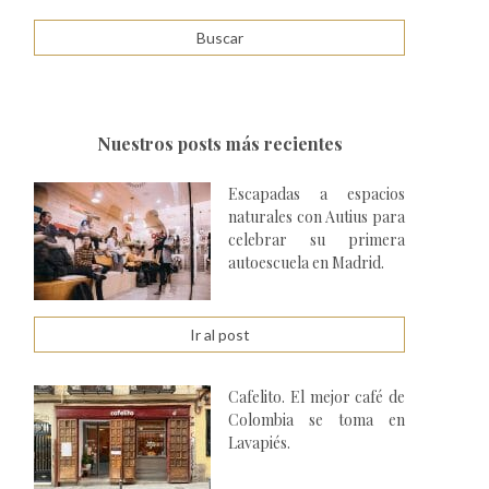
Nuestros posts más recientes
Escapadas a espacios
naturales con Autius para
celebrar su primera
autoescuela en Madrid.
Ir al post
Cafelito. El mejor café de
Colombia se toma en
Lavapiés.