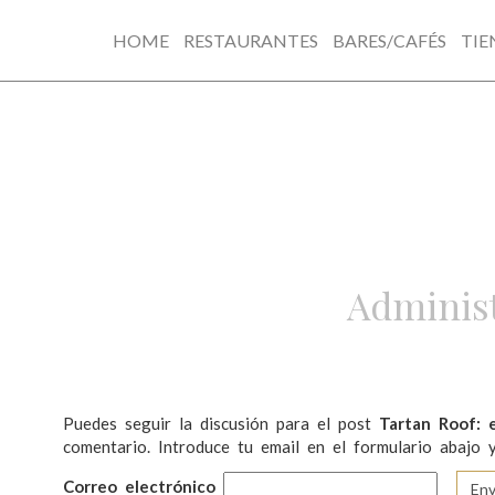
HOME
RESTAURANTES
BARES/CAFÉS
TIE
Skip
to
content
Administ
Puedes seguir la discusión para el post
Tartan Roof: 
comentario. Introduce tu email en el formulario abajo y
Correo electrónico