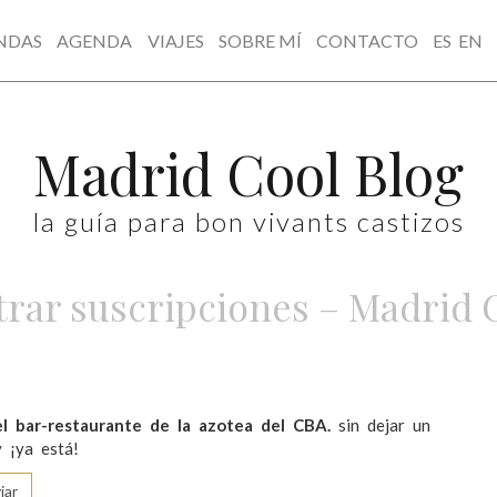
NDAS
AGENDA
VIAJES
SOBRE MÍ
CONTACTO
ES
EN
Madrid Cool Blog
la guía para bon vivants castizos
rar suscripciones – Madrid 
el bar-restaurante de la azotea del CBA.
sin dejar un
 ¡ya está!