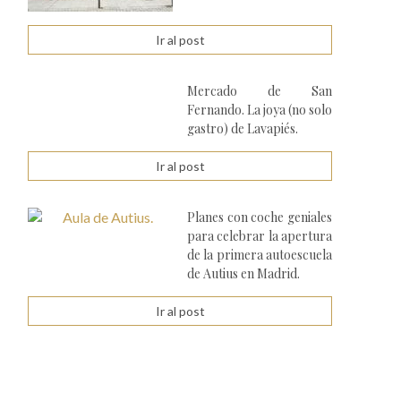
Ir al post
Mercado de San
Fernando. La joya (no solo
gastro) de Lavapiés.
Ir al post
Planes con coche geniales
para celebrar la apertura
de la primera autoescuela
de Autius en Madrid.
Ir al post