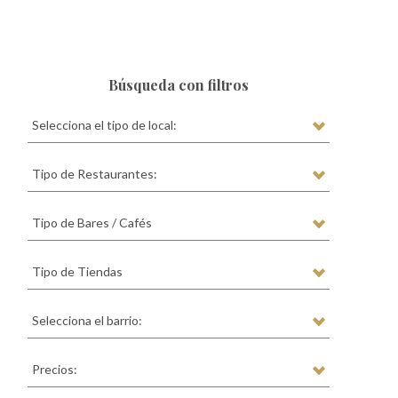
Búsqueda con filtros
Selecciona el tipo de local:
Tipo de Restaurantes:
Tipo de Bares / Cafés
Tipo de Tiendas
Selecciona el barrio:
Precios: