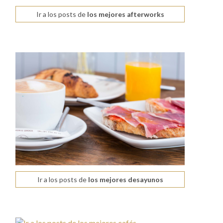
Ir a los posts de
los mejores afterworks
Ir a los posts de
los mejores desayunos