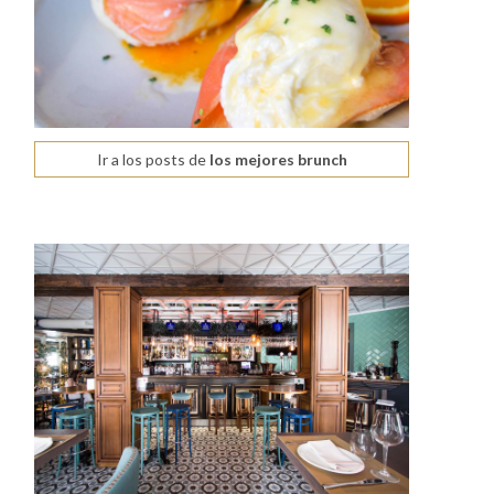
Ir a los posts de
los mejores brunch