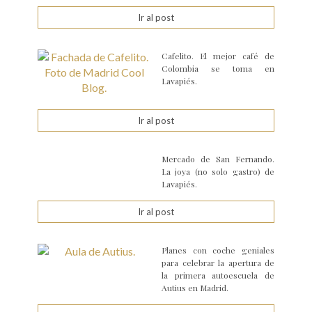
Ir al post
Cafelito. El mejor café de
Colombia se toma en
Lavapiés.
Ir al post
Mercado de San Fernando.
La joya (no solo gastro) de
Lavapiés.
Ir al post
Planes con coche geniales
para celebrar la apertura de
la primera autoescuela de
Autius en Madrid.