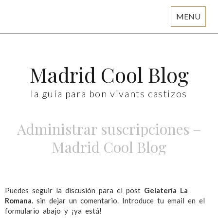
MENU
Skip
to
content
Madrid Cool Blog
la guía para bon vivants castizos
Administrar suscripciones –
Madrid Cool Blog
Puedes seguir la discusión para el post
Gelatería La
Romana.
sin dejar un comentario. Introduce tu email en el
formulario abajo y ¡ya está!