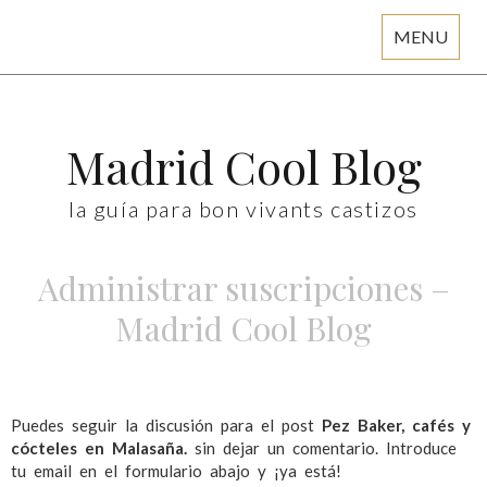
MENU
Skip
to
content
Madrid Cool Blog
la guía para bon vivants castizos
Administrar suscripciones –
Madrid Cool Blog
Puedes seguir la discusión para el post
Pez Baker, cafés y
cócteles en Malasaña.
sin dejar un comentario. Introduce
tu email en el formulario abajo y ¡ya está!