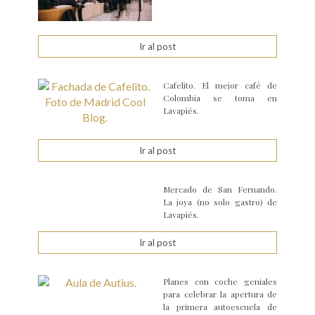
Ir al post
Cafelito. El mejor café de
Colombia se toma en
Lavapiés.
Ir al post
Mercado de San Fernando.
La joya (no solo gastro) de
Lavapiés.
Ir al post
Planes con coche geniales
para celebrar la apertura de
la primera autoescuela de