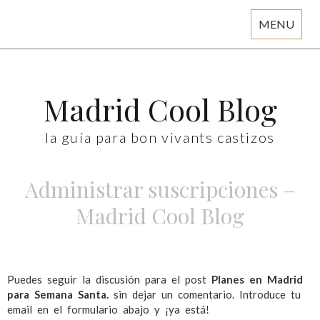
MENU
Skip
to
content
Madrid Cool Blog
la guía para bon vivants castizos
Administrar suscripciones –
Madrid Cool Blog
Puedes seguir la discusión para el post
Planes en Madrid
para Semana Santa.
sin dejar un comentario. Introduce tu
email en el formulario abajo y ¡ya está!