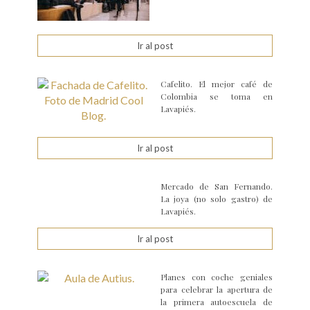
Ir al post
Cafelito. El mejor café de
Colombia se toma en
Lavapiés.
Ir al post
Mercado de San Fernando.
La joya (no solo gastro) de
Lavapiés.
Ir al post
Planes con coche geniales
para celebrar la apertura de
la primera autoescuela de