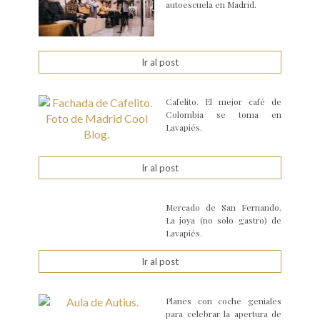
autoescuela en Madrid.
Ir al post
Cafelito. El mejor café de
Colombia se toma en
Lavapiés.
Ir al post
Mercado de San Fernando.
La joya (no solo gastro) de
Lavapiés.
Ir al post
Planes con coche geniales
para celebrar la apertura de