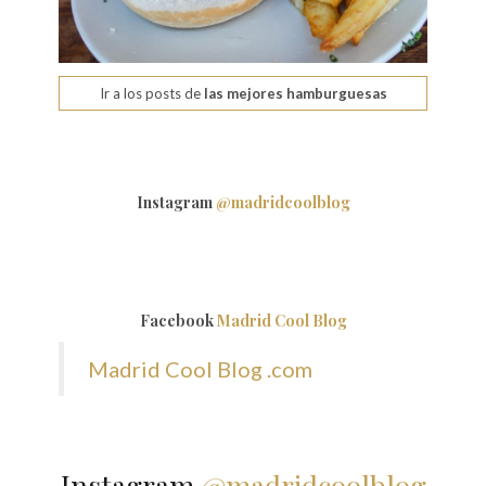
Ir a los posts de
las mejores hamburguesas
Instagram
@madridcoolblog
Facebook
Madrid Cool Blog
Madrid Cool Blog .com
Instagram
@madridcoolblog