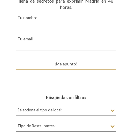
llena de secretos para exprimir Madrid en 48
horas.
Tu nombre
Tu email
¡Me apunto!
Búsqueda con filtros
Selecciona el tipo de local:
Tipo de Restaurantes: