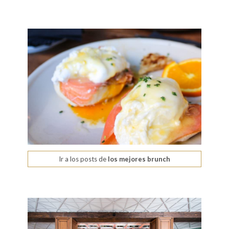
Ir a los posts de
los mejores brunch