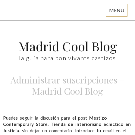
MENU
Skip
to
content
Madrid Cool Blog
la guía para bon vivants castizos
Administrar suscripciones –
Madrid Cool Blog
Puedes seguir la discusión para el post
Mestizo
Contemporary Store. Tienda de interiorismo ecléctico en
Justicia.
sin dejar un comentario. Introduce tu email en el