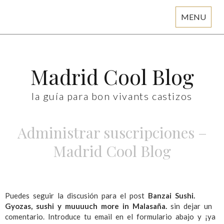
MENU
Skip
to
content
Madrid Cool Blog
la guía para bon vivants castizos
Administrar suscripciones –
Madrid Cool Blog
Puedes seguir la discusión para el post
Banzai Sushi.
Gyozas, sushi y muuuuch more in Malasaña.
sin dejar un
comentario. Introduce tu email en el formulario abajo y ¡ya