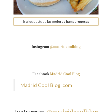
Ir a los posts de
las mejores hamburguesas
Instagram
@madridcoolblog
Facebook
Madrid Cool Blog
Madrid Cool Blog .com
Instagram
@madridcoolblog