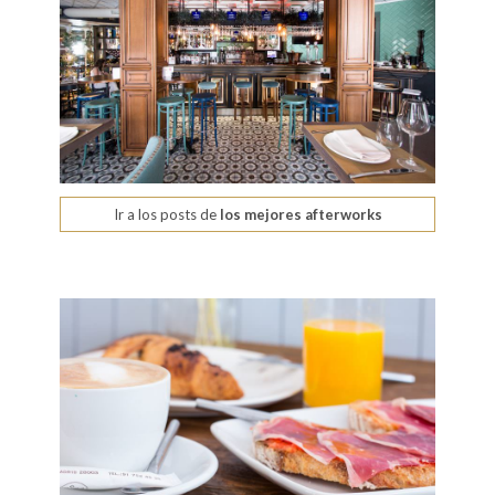
Ir a los posts de
los mejores afterworks