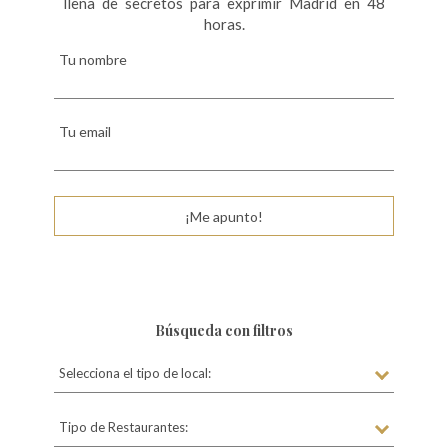
llena de secretos para exprimir Madrid en 48
horas.
Tu nombre
Tu email
¡Me apunto!
Búsqueda con filtros
Selecciona el tipo de local:
Tipo de Restaurantes: