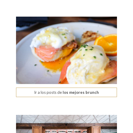
Ir a los posts de
los mejores brunch