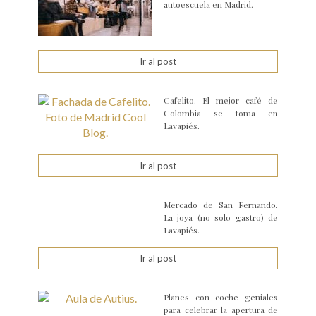
autoescuela en Madrid.
Ir al post
Cafelito. El mejor café de
Colombia se toma en
Lavapiés.
Ir al post
Mercado de San Fernando.
La joya (no solo gastro) de
Lavapiés.
Ir al post
Planes con coche geniales
para celebrar la apertura de