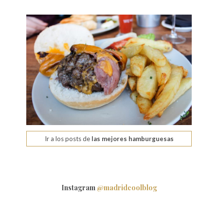
Ir a los posts de
las mejores hamburguesas
Instagram
@madridcoolblog