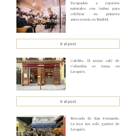
Escapadas a espacios
naturales con Autius para
celebrar su primera
autoescuela en Madrid.
Ir al post
Cafelito. El mejor café de
Colombia se toma en
Lavapiés.
Ir al post
Mercado de San Fernando.
La joya (no solo gastro) de
Lavapiés.