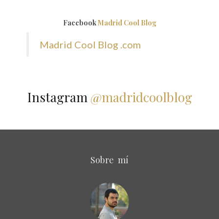
Facebook
Madrid Cool Blog
Madrid Cool Blog .com
Instagram
@madridcoolblog
Sobre mí