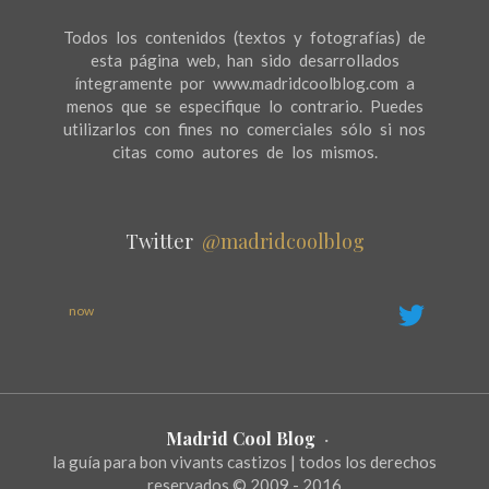
Todos los contenidos (textos y fotografías) de
esta página web, han sido desarrollados
íntegramente por www.madridcoolblog.com a
menos que se especifique lo contrario. Puedes
utilizarlos con fines no comerciales sólo si nos
citas como autores de los mismos.
Twitter
@madridcoolblog
now
Madrid Cool Blog
·
la guía para bon vivants castizos | todos los derechos
reservados © 2009 - 2016