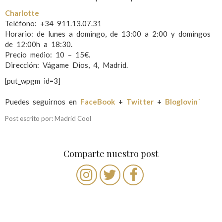
Charlotte
Teléfono: +34 911.13.07.31
Horario: de lunes a domingo, de 13:00 a 2:00 y domingos
de 12:00h a 18:30.
Precio medio: 10 – 15€.
Dirección: Vágame Dios, 4, Madrid.
[put_wpgm id=3]
Puedes seguirnos en
FaceBook
+
Twitter
+
Bloglovin
´
Post escrito por: Madrid Cool
Comparte nuestro post