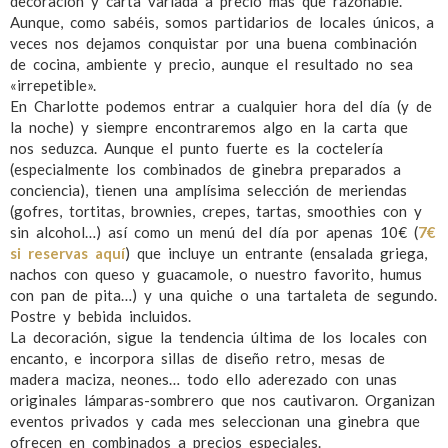
decoración y carta variada a precio más que razonable.
Aunque, como sabéis, somos partidarios de locales únicos, a
veces nos dejamos conquistar por una buena combinación
de cocina, ambiente y precio, aunque el resultado no sea
«irrepetible».
En Charlotte podemos entrar a cualquier hora del día (y de
la noche) y siempre encontraremos algo en la carta que
nos seduzca. Aunque el punto fuerte es la coctelería
(especialmente los combinados de ginebra preparados a
conciencia), tienen una amplísima selección de meriendas
(gofres, tortitas, brownies, crepes, tartas, smoothies con y
sin alcohol…) así como un menú del día por apenas 10€ (
7€
si reservas aquí
) que incluye un entrante (ensalada griega,
nachos con queso y guacamole, o nuestro favorito, humus
con pan de pita…) y una quiche o una tartaleta de segundo.
Postre y bebida incluidos.
La decoración, sigue la tendencia última de los locales con
encanto, e incorpora sillas de diseño retro, mesas de
madera maciza, neones… todo ello aderezado con unas
originales lámparas-sombrero que nos cautivaron. Organizan
eventos privados y cada mes seleccionan una ginebra que
ofrecen en combinados a precios especiales.