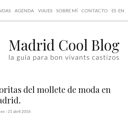
NDAS
AGENDA
VIAJES
SOBRE MÍ
CONTACTO
ES
EN
Madrid Cool Blog
la guía para bon vivants castizos
oritas del mollete de moda en
drid.
tes
·
21 abril 2016