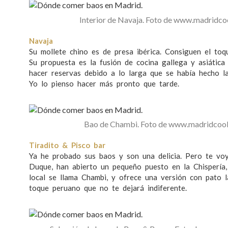
Interior de Navaja. Foto de www.madridc
Navaja
Su mollete chino es de presa ibérica. Consiguen el toqu
Su propuesta es la fusión de cocina gallega y asiátic
hacer reservas debido a lo larga que se había hecho l
Yo lo pienso hacer más pronto que tarde.
Bao de Chambi. Foto de www.madridcoo
Tiradito & Pisco bar
Ya he probado sus baos y son una delicia. Pero te vo
Duque, han abierto un pequeño puesto en la Chispería,
local se llama Chambi, y ofrece una versión con pato 
toque peruano que no te dejará indiferente.