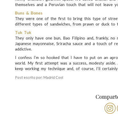
themselves and a Peruvian touch that will not leave yo
Buns & Bones
They were one of the first to bring this type of street
different types of sandwiches, from prawn or duck to t
Tuk Tuk
They only have one bun, Bao Filipino and, frankly, no 
Japanese mayonnaise, Sriracha sauce and a touch of red
addictive.
I confess I’m so hooked that I have to put on an apro
world. My first attempt was a success, modesty aside. 
keep working my technique and, of course, I’ll certainl
Post escrito por: Madrid Cool
Comparte