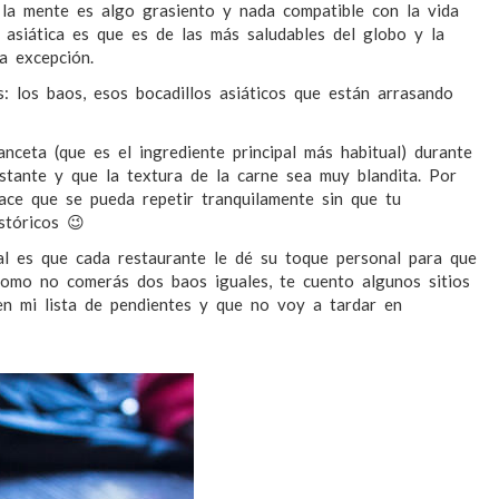
 la mente es algo grasiento y nada compatible con la vida
a asiática es que es de las más saludables del globo y la
a excepción.
: los baos, esos bocadillos asiáticos que están arrasando
nceta (que es el ingrediente principal más habitual) durante
stante y que la textura de la carne sea muy blandita. Por
ace que se pueda repetir tranquilamente sin que tu
stóricos 😉
ual es que cada restaurante le dé su toque personal para que
 Como no comerás dos baos iguales, te cuento algunos sitios
n mi lista de pendientes y que no voy a tardar en