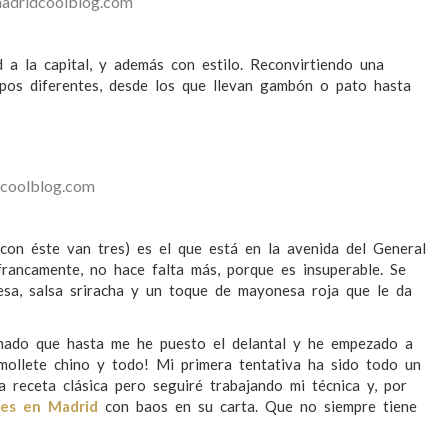
madridcoolblog.com
 a la capital, y además con estilo. Reconvirtiendo una
pos diferentes, desde los que llevan gambón o pato hasta
dcoolblog.com
con éste van tres) es el que está en la avenida del General
 francamente, no hace falta más, porque es insuperable. Se
sa, salsa sriracha y un toque de mayonesa roja que le da
chado que hasta me he puesto el delantal y he empezado a
 mollete chino y todo! Mi primera tentativa ha sido todo un
 receta clásica pero seguiré trabajando mi técnica y, por
tes en Madrid
con baos en su carta. Que no siempre tiene