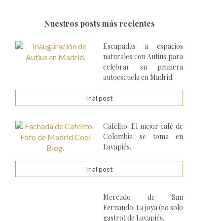
Nuestros posts más recientes
Escapadas a espacios
naturales con Autius para
celebrar su primera
autoescuela en Madrid.
Ir al post
Cafelito. El mejor café de
Colombia se toma en
Lavapiés.
Ir al post
Mercado de San
Fernando. La joya (no solo
gastro) de Lavapiés.