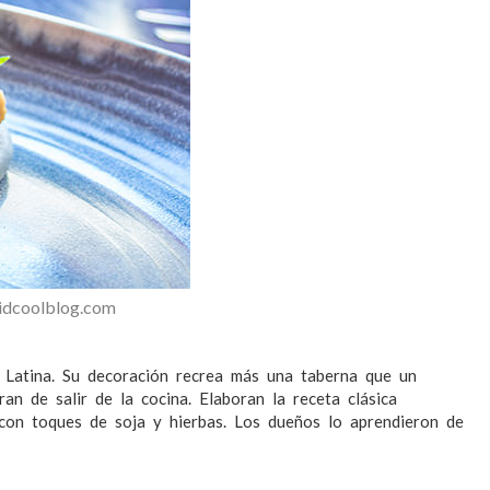
ridcoolblog.com
 Latina. Su decoración recrea más una taberna que un
an de salir de la cocina. Elaboran la receta clásica
 con toques de soja y hierbas. Los dueños lo aprendieron de