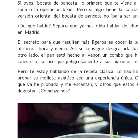
Si oyes “bocata de panceta” lo primero que te viene a
sana o la operación bikini. Pero si algo tiene la cocin
versión oriental del bocata de panceta no iba a ser un
¿De qué hablo? Seguro que ya has oído hablar de ellos
en Madrid.
El secreto para que resulten más ligeros es cocer la pa
al menos hora y media. Así se consigue desgrasarla ba
otro lado, el pan está hecho al vapor, un combo que h
colesterol se acerque peligrosamente a sus máximos hi
Pero te estoy hablando de la receta clásica. Lo habit
probar su mollete asiático sea una experiencia única.
que ya he probado y me encantan, y otros que están e
degustar. ¿Comenzamos?