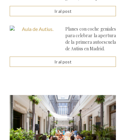
Ir al post
Planes con coche geniales
para celebrar la apertura
de la primera autoescuela
de Autius en Madrid.
Ir al post