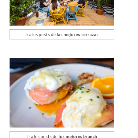
Ir a los posts de
las mejores terrazas
Ir a los posts de
los mejores brunch