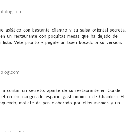
oolblog.com
e asiático con bastante cilantro y su salsa oriental secreta.
a en un restaurante con poquitas mesas que ha dejado de
a lista. Vete pronto y pégale un buen bocado a su versión.
lblog.com
y a contar un secreto: aparte de su restaurante en Conde
 el recién inaugurado espacio gastronómico de Chamberí. El
laqueado, mollete de pan elaborado por ellos mismos y un