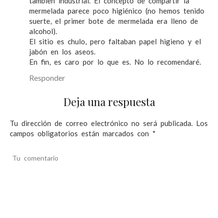
tambien industrial. El concepto de compartir la
mermelada parece poco higiénico (no hemos tenido
suerte, el primer bote de mermelada era lleno de
alcohol).
El sitio es chulo, pero faltaban papel higieno y el
jabón en los aseos.
En fin, es caro por lo que es. No lo recomendaré.
Responder
Deja una respuesta
Tu dirección de correo electrónico no será publicada.
Los
campos obligatorios están marcados con
*
Tu comentario