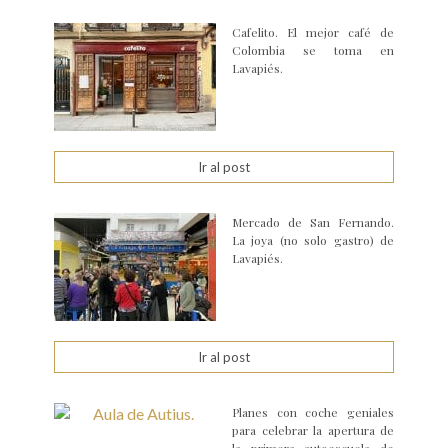
Cafelito. El mejor café de
Colombia se toma en
Lavapiés.
Ir al post
Mercado de San Fernando.
La joya (no solo gastro) de
Lavapiés.
Ir al post
Planes con coche geniales
para celebrar la apertura de