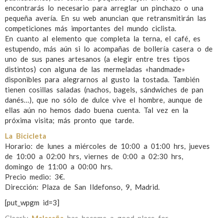
encontrarás lo necesario para arreglar un pinchazo o una
pequeña avería. En su web anuncian que retransmitirán las
competiciones más importantes del mundo ciclista.
En cuanto al elemento que completa la terna, el café, es
estupendo, más aún si lo acompañas de bollería casera o de
uno de sus panes artesanos (a elegir entre tres tipos
distintos) con alguna de las mermeladas «handmade»
disponibles para alegrarnos al gusto la tostada. También
tienen cosillas saladas (nachos, bagels, sándwiches de pan
danés…), que no sólo de dulce vive el hombre, aunque de
ellas aún no hemos dado buena cuenta. Tal vez en la
próxima visita; más pronto que tarde.
La Bicicleta
Horario: de lunes a miércoles de 10:00 a 01:00 hrs, jueves
de 10:00 a 02:00 hrs, viernes de 0:00 a 02:30 hrs,
domingo de 11:00 a 00:00 hrs.
Precio medio: 3€.
Dirección: Plaza de San Ildefonso, 9, Madrid.
[put_wpgm id=3]