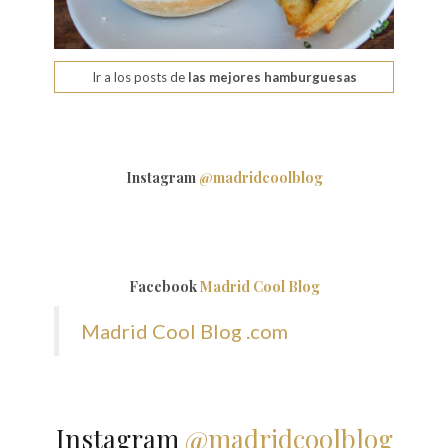
Ir a los posts de
las mejores hamburguesas
Instagram
@madridcoolblog
Facebook
Madrid Cool Blog
Madrid Cool Blog .com
Instagram
@madridcoolblog