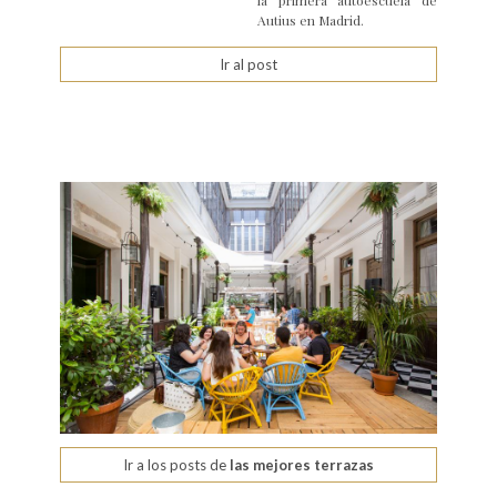
la primera autoescuela de
Autius en Madrid.
Ir al post
Ir a los posts de
las mejores terrazas