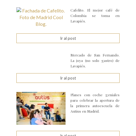
Cafelito. El mejor café de
Colombia se toma en
Lavapiés.
Ir al post
Mercado de San Fernando.
La joya (no solo gastro) de
Lavapiés.
Ir al post
Planes con coche geniales
para celebrar la apertura de
la primera autoescuela de
Autius en Madrid.
Ir al post