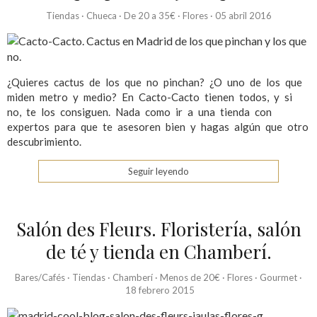
Tiendas
·
Chueca
·
De 20 a 35€
·
Flores
·
05 abril 2016
¿Quieres cactus de los que no pinchan? ¿O uno de los que
miden metro y medio? En Cacto-Cacto tienen todos, y si
no, te los consiguen. Nada como ir a una tienda con
expertos para que te asesoren bien y hagas algún que otro
descubrimiento.
Seguir leyendo
Salón des Fleurs. Floristería, salón
de té y tienda en Chamberí.
Bares/Cafés
·
Tiendas
·
Chamberí
·
Menos de 20€
·
Flores
·
Gourmet
·
18 febrero 2015