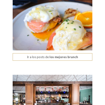
Ir a los posts de
los mejores brunch