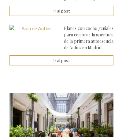
Ir al post
Planes con coche geniales
para celebrar la apertura
de la primera autoescuela
de Autius en Madrid.
Ir al post