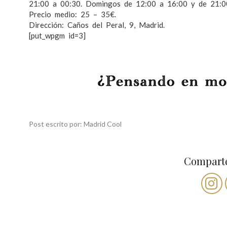
21:00 a 00:30. Domingos de 12:00 a 16:00 y de 21:0
Precio medio: 25 – 35€.
Dirección: Caños del Peral, 9, Madrid.
[put_wpgm id=3]
Post escrito por: Madrid Cool
Comparte