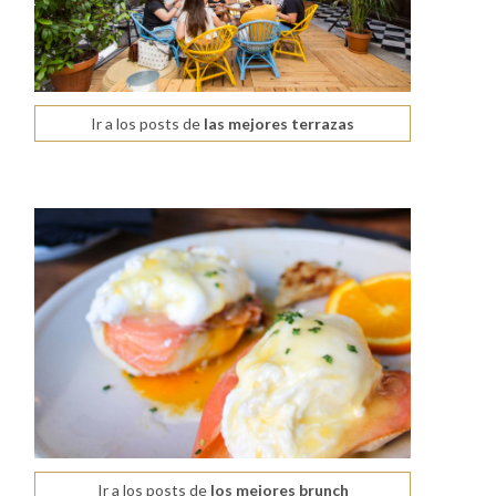
Ir a los posts de
las mejores terrazas
Ir a los posts de
los mejores brunch