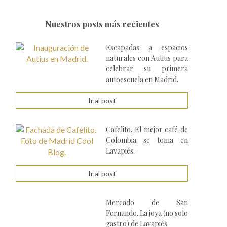
Nuestros posts más recientes
Escapadas a espacios
naturales con Autius para
celebrar su primera
autoescuela en Madrid.
Ir al post
Cafelito. El mejor café de
Colombia se toma en
Lavapiés.
Ir al post
Mercado de San
Fernando. La joya (no solo
gastro) de Lavapiés.