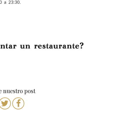
0 a 23:30.
 nuestro post