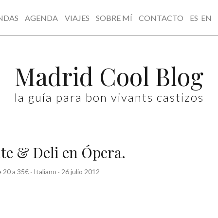
NDAS
AGENDA
VIAJES
SOBRE MÍ
CONTACTO
ES
EN
Madrid Cool Blog
la guía para bon vivants castizos
te & Deli en Ópera.
 20 a 35€
·
Italiano
·
26 julio 2012