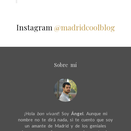
Instagram
@madridcoolblog
Sobre mí
¡Hola
bon vivant
! Soy
Ángel
. Aunque mi
nombre no te dirá nada, si te cuento que soy
un amante de Madrid y de los geniales