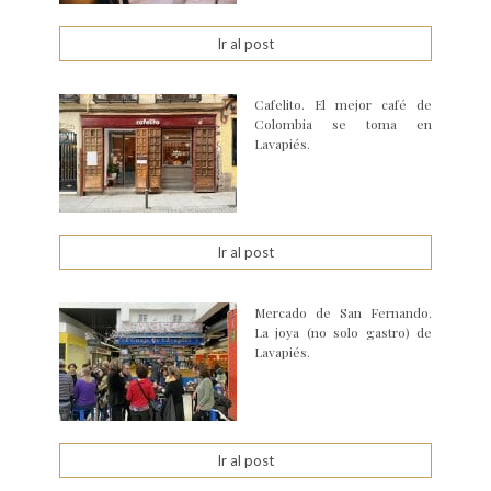
Ir al post
Cafelito. El mejor café de
Colombia se toma en
Lavapiés.
Ir al post
Mercado de San Fernando.
La joya (no solo gastro) de
Lavapiés.
Ir al post