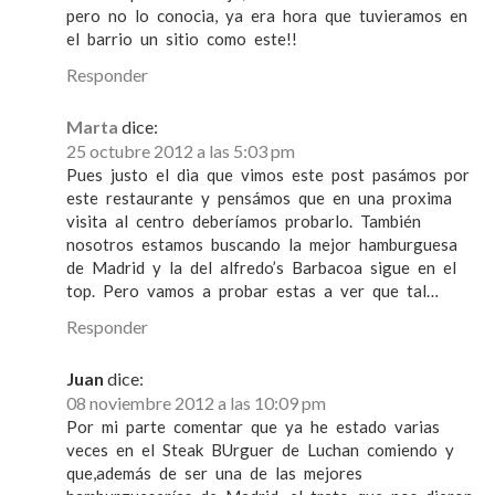
pero no lo conocia, ya era hora que tuvieramos en
el barrio un sitio como este!!
Responder
Marta
dice:
25 octubre 2012 a las 5:03 pm
Pues justo el dia que vimos este post pasámos por
este restaurante y pensámos que en una proxima
visita al centro deberíamos probarlo. También
nosotros estamos buscando la mejor hamburguesa
de Madrid y la del alfredo’s Barbacoa sigue en el
top. Pero vamos a probar estas a ver que tal…
Responder
Juan
dice:
08 noviembre 2012 a las 10:09 pm
Por mi parte comentar que ya he estado varias
veces en el Steak BUrguer de Luchan comiendo y
que,además de ser una de las mejores