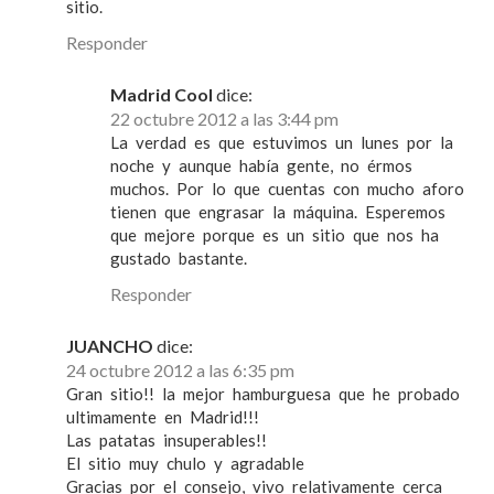
sitio.
Responder
Madrid Cool
dice:
22 octubre 2012 a las 3:44 pm
La verdad es que estuvimos un lunes por la
noche y aunque había gente, no érmos
muchos. Por lo que cuentas con mucho aforo
tienen que engrasar la máquina. Esperemos
que mejore porque es un sitio que nos ha
gustado bastante.
Responder
JUANCHO
dice:
24 octubre 2012 a las 6:35 pm
Gran sitio!! la mejor hamburguesa que he probado
ultimamente en Madrid!!!
Las patatas insuperables!!
El sitio muy chulo y agradable
Gracias por el consejo, vivo relativamente cerca