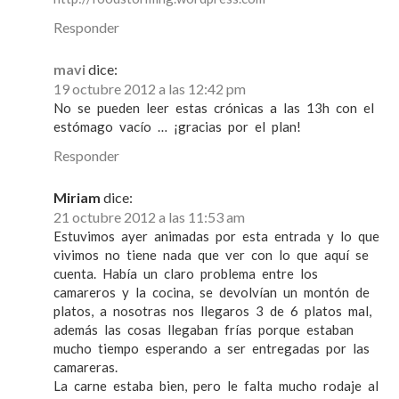
Responder
mavi
dice:
19 octubre 2012 a las 12:42 pm
No se pueden leer estas crónicas a las 13h con el
estómago vacío … ¡gracias por el plan!
Responder
Miriam
dice:
21 octubre 2012 a las 11:53 am
Estuvimos ayer animadas por esta entrada y lo que
vivimos no tiene nada que ver con lo que aquí se
cuenta. Había un claro problema entre los
camareros y la cocina, se devolvían un montón de
platos, a nosotras nos llegaros 3 de 6 platos mal,
además las cosas llegaban frías porque estaban
mucho tiempo esperando a ser entregadas por las
camareras.
La carne estaba bien, pero le falta mucho rodaje al