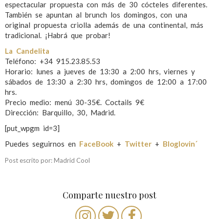
espectacular propuesta con más de 30 cócteles diferentes.
También se apuntan al brunch los domingos, con una
original propuesta criolla además de una continental, más
tradicional. ¡Habrá que probar!
La Candelita
Teléfono: +34 915.23.85.53
Horario: lunes a jueves de 13:30 a 2:00 hrs, viernes y
sábados de 13:30 a 2:30 hrs, domingos de 12:00 a 17:00
hrs.
Precio medio: menú 30-35€. Coctails 9€
Dirección: Barquillo, 30, Madrid.
[put_wpgm id=3]
Puedes seguirnos en
FaceBook
+
Twitter
+
Bloglovin´
Post escrito por: Madrid Cool
Comparte nuestro post