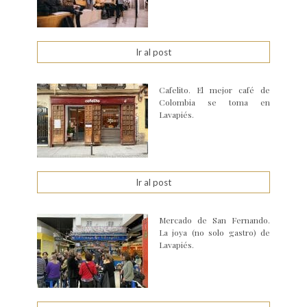
Ir al post
Cafelito. El mejor café de
Colombia se toma en
Lavapiés.
Ir al post
Mercado de San Fernando.
La joya (no solo gastro) de
Lavapiés.