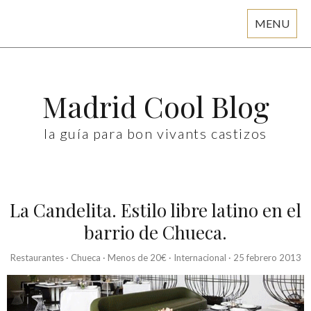
MENU
Skip
to
content
Madrid Cool Blog
la guía para bon vivants castizos
La Candelita. Estilo libre latino en el
barrio de Chueca.
Restaurantes
·
Chueca
·
Menos de 20€
·
Internacional
·
25 febrero 2013