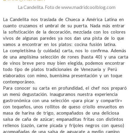
La Candelita. Foto de www.madridcoolblog.com
La Candelita nos traslada de Chueca a América Latina en
cuanto cruzamos el umbral de su puerta. Nada más entrar
la sofisticación de la decoración, mezclada con los colores
vivos de algunas paredes ya nos dan una pista de lo que
vamos a encontrar en los platos: cocina fusión latina.
La completísima (y cuidada) carta, nos lo confirma. Además
de una amplísima selección de rones (hasta 40) y una carta
de vinos breve pero muy bien elegida, podemos encontrar
todo tipo de platos tradicionales de Venezuela y Perú
elaborados con mimo, buenísima presentación y un toque
contemporáneo.
Para conocer su carta en profundidad, el chef nos preparó
un menú degustación. Inauguramos nuestra experiencia
gastronómica con una selección «para picar y compartir»
con tequeños, unos rollitos de queso criollo envueltos en
masa de harina de trigo, acompañados de una deliciosa
salsa de caña de azúcar; empanaditas fritas con distintos
rellenos (cazón, carne picada y frijoles negros con queso)
acompañadas de una salsa de aguacate a medio camino