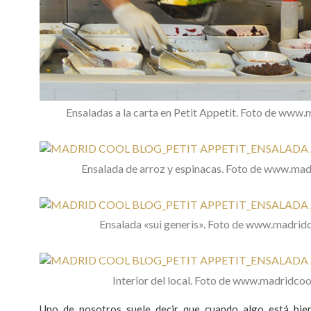
Ensaladas a la carta en Petit Appetit. Foto de ww
Ensalada de arroz y espinacas. Foto de www.ma
Ensalada «sui generis». Foto de www.madri
Interior del local. Foto de www.madridco
Uno de nosotros suele decir que cuando algo está bien