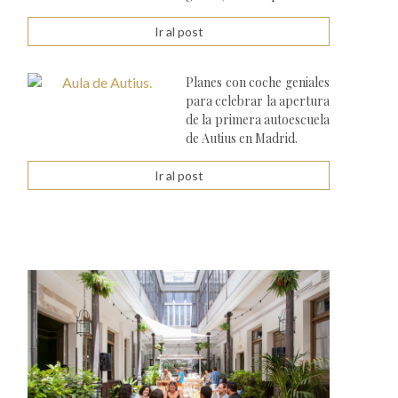
Ir al post
Planes con coche geniales
para celebrar la apertura
de la primera autoescuela
de Autius en Madrid.
Ir al post