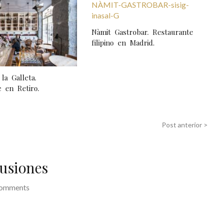
Nàmit Gastrobar. Restaurante
filipino en Madrid.
la Galleta.
 en Retiro.
Post anterior >
usiones
comments