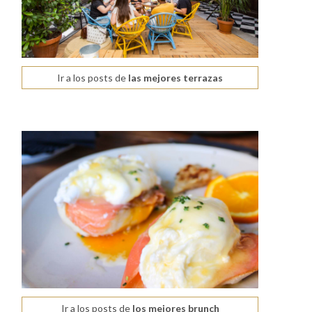
Ir a los posts de
las mejores terrazas
Ir a los posts de
los mejores brunch