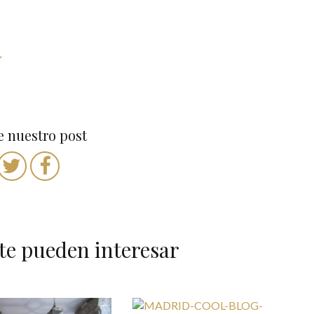
´
 nuestro post
te pueden interesar