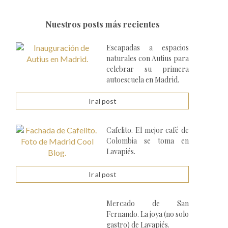
Nuestros posts más recientes
Escapadas a espacios
naturales con Autius para
celebrar su primera
autoescuela en Madrid.
Ir al post
Cafelito. El mejor café de
Colombia se toma en
Lavapiés.
Ir al post
Mercado de San
Fernando. La joya (no solo
gastro) de Lavapiés.