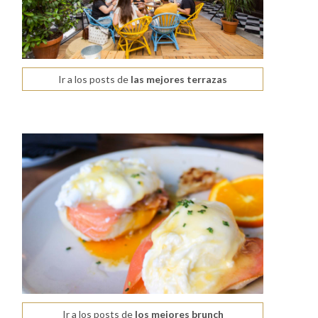
Ir a los posts de
las mejores terrazas
Ir a los posts de
los mejores brunch