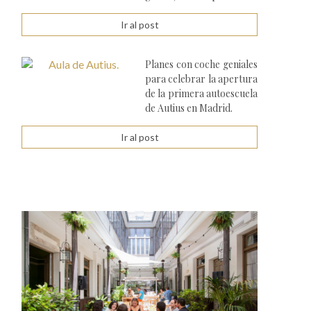
Ir al post
Planes con coche geniales
para celebrar la apertura
de la primera autoescuela
de Autius en Madrid.
Ir al post