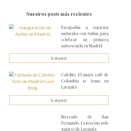
Nuestros posts más recientes
Escapadas a espacios
naturales con Autius para
celebrar su primera
autoescuela en Madrid.
Ir al post
Cafelito. El mejor café de
Colombia se toma en
Lavapiés.
Ir al post
Mercado de San
Fernando. La joya (no solo
gastro) de Lavapiés.