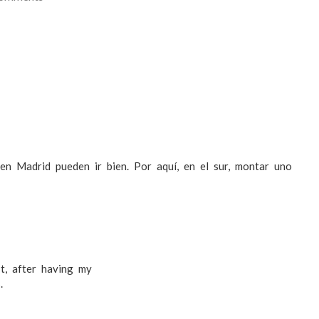
n Madrid pueden ir bien. Por aquí, en el sur, montar uno
t, after having my
.