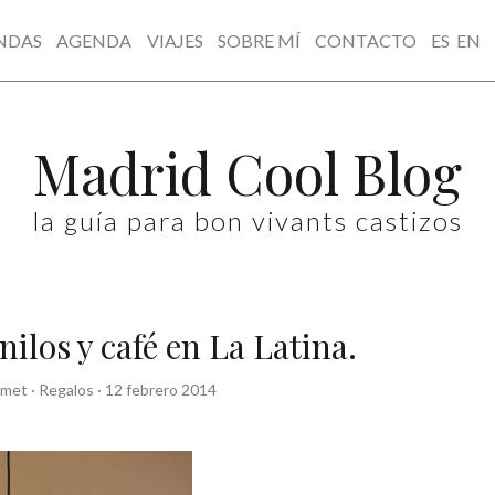
NDAS
AGENDA
VIAJES
SOBRE MÍ
CONTACTO
ES
EN
Madrid Cool Blog
la guía para bon vivants castizos
nilos y café en La Latina.
rmet
·
Regalos
·
12 febrero 2014