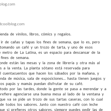
blog.com
idcoolblog.com
enda de vinilos, libros, cómics y regalos.
ir de cañas y tapas los fines de semana, que lo es, pero
 tomando un café y un trozo de tarta, y uno de esos
e metro de La Latina, es un espacio para descansar de la
 fines de semana.
onde están las mesas y la zona de librería y otra más al
s a la venta. La planta sótano está reservada para
el cuentacuentos que hacen los sábados por la mañana, y
enda de música, sala de exposiciones… hasta tienen juegos y
los papás y mamás puedan disfrutar de su café.
 todo por las tardes, donde la gente se pasa a merendar y a
prefiere agenciarse una buena mesa al lado de la ventana y
 que va se pide un trozo de sus tartas caseras, con lo cual
 de todos los sabores. Junto con nuestro café con leche
ue si prefieres otros sabores, siempre puedes pedir las de