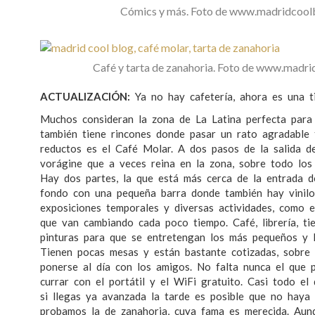
Cómics y más. Foto de www.madridcool
Café y tarta de zanahoria. Foto de www.madr
ACTUALIZACIÓN:
Ya no hay cafetería, ahora es una ti
Muchos consideran la zona de La Latina perfecta para 
también tiene rincones donde pasar un rato agradable
reductos es el Café Molar. A dos pasos de la salida d
vorágine que a veces reina en la zona, sobre todo los
Hay dos partes, la que está más cerca de la entrada d
fondo con una pequeña barra donde también hay vinilo
exposiciones temporales y diversas actividades, como 
que van cambiando cada poco tiempo. Café, librería, ti
pinturas para que se entretengan los más pequeños y 
Tienen pocas mesas y están bastante cotizadas, sobre
ponerse al día con los amigos. No falta nunca el que 
currar con el portátil y el WiFi gratuito. Casi todo el
si llegas ya avanzada la tarde es posible que no haya
probamos la de zanahoria, cuya fama es merecida. Aunq