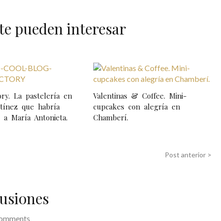
te pueden interesar
ry. La pastelería en
Valentinas & Coffee. Mini-
tínez que habría
cupcakes con alegría en
 a María Antonieta.
Chamberí.
Post anterior >
usiones
comments