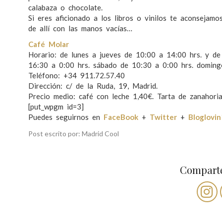
calabaza o chocolate.
Si eres aficionado a los libros o vinilos te aconsejamo
de allí con las manos vacías…
Café Molar
Horario: de lunes a jueves de 10:00 a 14:00 hrs. y de
16:30 a 0:00 hrs. sábado de 10:30 a 0:00 hrs. doming
Teléfono: +34 911.72.57.40
Dirección: c/ de la Ruda, 19, Madrid.
Precio medio: café con leche 1,40€. Tarta de zanahoria
[put_wpgm id=3]
Puedes seguirnos en
FaceBook
+
Twitter
+
Bloglovin
Post escrito por: Madrid Cool
Comparte