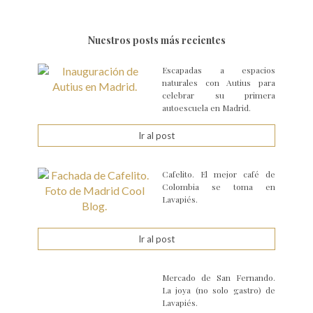
Nuestros posts más recientes
Escapadas a espacios
naturales con Autius para
celebrar su primera
autoescuela en Madrid.
Ir al post
Cafelito. El mejor café de
Colombia se toma en
Lavapiés.
Ir al post
Mercado de San Fernando.
La joya (no solo gastro) de
Lavapiés.