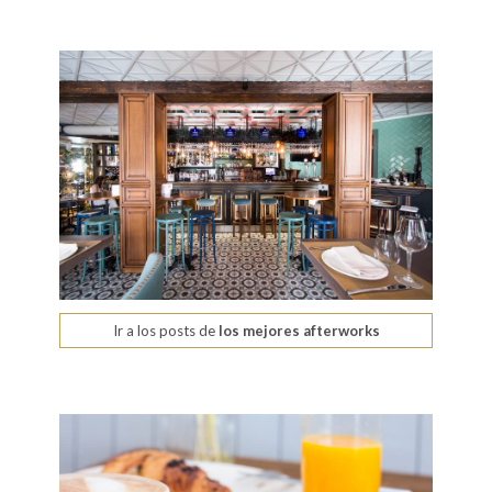
Ir a los posts de
los mejores afterworks