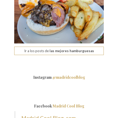
Ir a los posts de
las mejores hamburguesas
Instagram
@madridcoolblog
Facebook
Madrid Cool Blog
Madrid Cool Blog .com