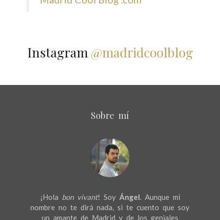
Instagram
@madridcoolblog
Sobre mí
¡Hola
bon vivant
! Soy
Ángel
. Aunque mi
nombre no te dirá nada, si te cuento que soy
un amante de Madrid y de los geniales