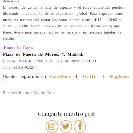
deliciosas.
El exceso de gente, la falta de espacio y el ruido ambiental pueden
disminuir la valoración de la experiencia global. Para esquivar estos
males os recomiendo evitar las horas punta; entre 14:15 – 16:00 y
21:00 – 23:00. Sobre todo en fin de semana. El Rastro es lo que
tiene.
Aviso para navegantes: no es barato y no aceptan tarjetas de
crédito.
Juana la Loca
Plaza de Puerta de Moros, 4, Madrid.
Horario: M-D de 12:00 a 16:30 y de 20:00 a 01:30
Tfno. 913.640.525
Puedes seguirnos en
FaceBook
+
Twitter
+
Bloglovin
´
Post escrito por: Madrid Cool
Comparte nuestro post