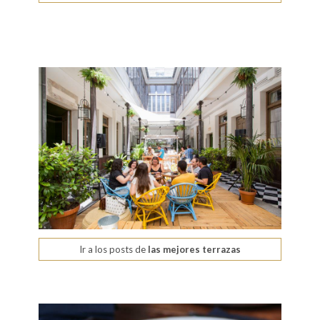
Ir a los posts de
las mejores terrazas