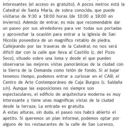
interesantes (el acceso es gratuito). A pocos metros está la
Catedral de Santa María, de sobra conocida, que puede
visitarse de 9:30 a 18:00 horas (de 10:00 a 18:00 en
invierno). Además de entrar, es más que recomendable dar
un paseo por sus alrededores para ver todas sus portadas
y aprovechar la ocasión para entrar a la iglesia de San
Nicolás poseedora de un magnífico retablo de piedra.
Callejeando por las traseras de la Catedral, no nos será
difícil dar con la calle que lleva al Castillo (c. del Pozo
Seco), situado sobre una loma y desde el que pueden
observarse las mejores vistas panorámicas de la ciudad con
la Sierra de la Demanda como telón de fondo. Si al bajar
tenemos tiempo, podemos entrar a curiosar en el CAB, el
Centro de Arte Contemporáneo de Caja Burgos (c. Saldaña
s/n). Aunque las exposiciones no siempre son
espectaculares, el edificio de arquitectura moderna es muy
interesante y tiene unas magníficas vistas de la ciudad
desde la terraza. La entrada es gratuita.
A estas alturas, sin duda, el paseo nos habrá abierto el
apetito. Si queremos un plan informal, podemos optar por
alguno de los restaurantes de la calle de San Lorenzo,