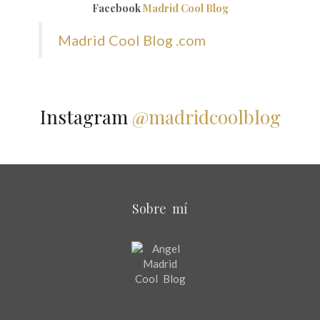
Facebook
Madrid Cool Blog
Madrid Cool Blog .com
Instagram
@madridcoolblog
Sobre mí