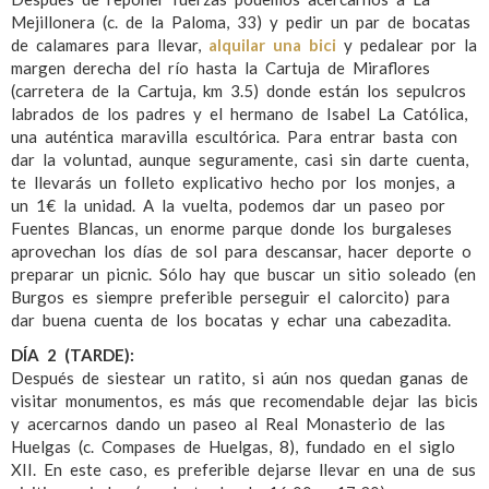
Mejillonera (c. de la Paloma, 33) y pedir un par de bocatas
de calamares para llevar,
alquilar una bici
y pedalear por la
margen derecha del río hasta la Cartuja de Miraflores
(carretera de la Cartuja, km 3.5) donde están los sepulcros
labrados de los padres y el hermano de Isabel La Católica,
una auténtica maravilla escultórica. Para entrar basta con
dar la voluntad, aunque seguramente, casi sin darte cuenta,
te llevarás un folleto explicativo hecho por los monjes, a
un 1€ la unidad. A la vuelta, podemos dar un paseo por
Fuentes Blancas, un enorme parque donde los burgaleses
aprovechan los días de sol para descansar, hacer deporte o
preparar un picnic. Sólo hay que buscar un sitio soleado (en
Burgos es siempre preferible perseguir el calorcito) para
dar buena cuenta de los bocatas y echar una cabezadita.
DÍA 2 (TARDE):
Después de siestear un ratito, si aún nos quedan ganas de
visitar monumentos, es más que recomendable dejar las bicis
y acercarnos dando un paseo al Real Monasterio de las
Huelgas (c. Compases de Huelgas, 8), fundado en el siglo
XII. En este caso, es preferible dejarse llevar en una de sus