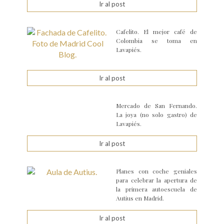
Ir al post
Cafelito. El mejor café de
Colombia se toma en
Lavapiés.
Ir al post
Mercado de San Fernando.
La joya (no solo gastro) de
Lavapiés.
Ir al post
Planes con coche geniales
para celebrar la apertura de
la primera autoescuela de
Autius en Madrid.
Ir al post