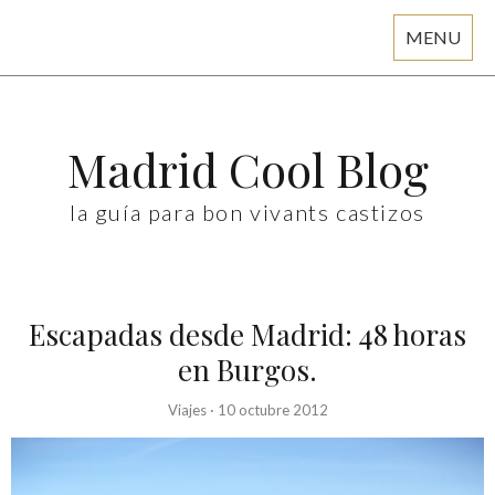
MENU
Skip
to
content
Madrid Cool Blog
la guía para bon vivants castizos
Escapadas desde Madrid: 48 horas
en Burgos.
Viajes
·
10 octubre 2012