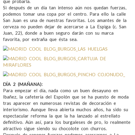
que probarla.
Si después de un día tan intenso aún nos quedan fuerzas,
podemos tomar una copa por el centro. Para ello la calle
San Juan es una de nuestras favoritas. Los amantes de la
cerveza no pueden dejar de acercarse a La Espiga (c. San
Juan, 22), donde a buen seguro darán con su marca
favorita, por extraña que ésta sea.
DÍA 2 (MAÑANA):
Para empezar el día, nada como un buen desayuno en
Ibañez, la cafetería del Espolón que se ha puesto de moda
tras aparecer en numerosas revistas de decoración e
interiorismo. Aunque lleva abierta muchos años, ha sido su
espectacular reforma la que la ha lanzado al estrellato
definitivo. Aún así, para los burgaleses de pro, lo realmente
atractivo sigue siendo su chocolote con churros.
Después de reponer fuerzas podemos acercarnos a La