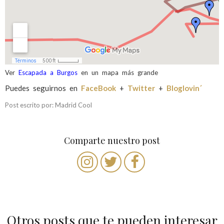
Ver
Escapada a Burgos
en un mapa más grande
Puedes seguirnos en
FaceBook
+
Twitter
+
Bloglovin´
Post escrito por: Madrid Cool
Comparte nuestro post
Otros posts que te pueden interesar