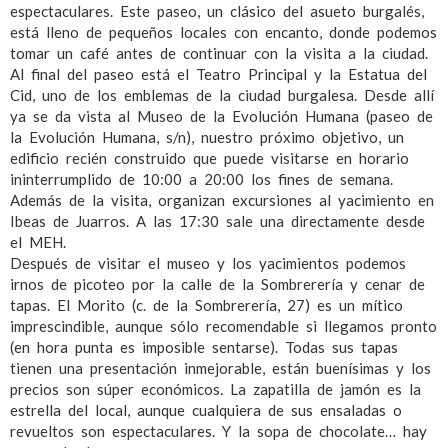
espectaculares. Este paseo, un clásico del asueto burgalés,
está lleno de pequeños locales con encanto, donde podemos
tomar un café antes de continuar con la visita a la ciudad.
Al final del paseo está el Teatro Principal y la Estatua del
Cid, uno de los emblemas de la ciudad burgalesa. Desde allí
ya se da vista al Museo de la Evolución Humana (paseo de
la Evolución Humana, s/n), nuestro próximo objetivo, un
edificio recién construido que puede visitarse en horario
ininterrumplido de 10:00 a 20:00 los fines de semana.
Además de la visita, organizan excursiones al yacimiento en
Ibeas de Juarros. A las 17:30 sale una directamente desde
el MEH.
Después de visitar el museo y los yacimientos podemos
irnos de picoteo por la calle de la Sombrerería y cenar de
tapas. El Morito (c. de la Sombrerería, 27) es un mítico
imprescindible, aunque sólo recomendable si llegamos pronto
(en hora punta es imposible sentarse). Todas sus tapas
tienen una presentación inmejorable, están buenísimas y los
precios son súper económicos. La zapatilla de jamón es la
estrella del local, aunque cualquiera de sus ensaladas o
revueltos son espectaculares. Y la sopa de chocolate… hay