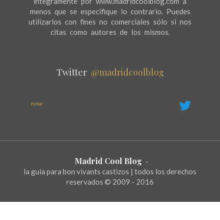
íntegramente por www.madridcoolblog.com a
menos que se especifique lo contrario. Puedes
utilizarlos con fines no comerciales sólo si nos
citas como autores de los mismos.
Twitter
@madridcoolblog
now
Madrid Cool Blog
·
la guía para bon vivants castizos | todos los derechos
reservados © 2009 - 2016