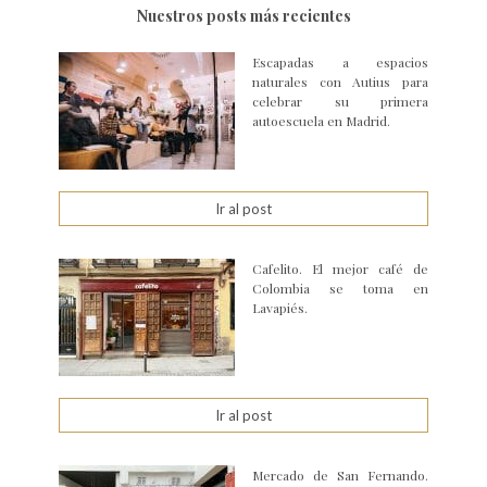
Nuestros posts más recientes
Escapadas a espacios
naturales con Autius para
celebrar su primera
autoescuela en Madrid.
Ir al post
Cafelito. El mejor café de
Colombia se toma en
Lavapiés.
Ir al post
Mercado de San Fernando.