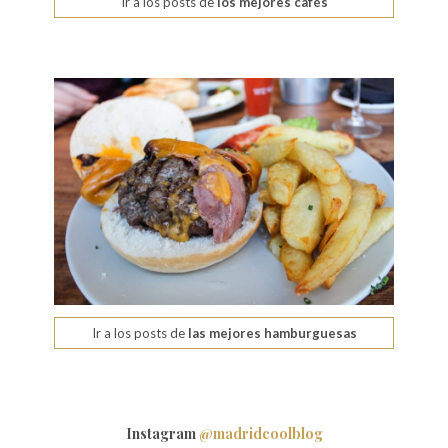
Ir a los posts de
los mejores cafés
Ir a los posts de
las mejores hamburguesas
Instagram
@madridcoolblog