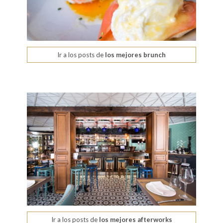
Ir a los posts de
los mejores brunch
Ir a los posts de
los mejores afterworks