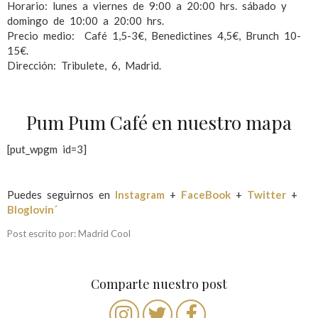
Horario: lunes a viernes de 9:00 a 20:00 hrs. sábado y
domingo de 10:00 a 20:00 hrs.
Precio medio: Café 1,5-3€, Benedictines 4,5€, Brunch 10-
15€.
Dirección: Tribulete, 6, Madrid.
Pum Pum Café en nuestro mapa
[put_wpgm id=3]
Puedes seguirnos en
Instagram
+
FaceBook
+
Twitter
+
Bloglovin´
Post escrito por: Madrid Cool
Comparte nuestro post