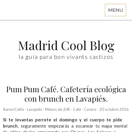
MENU
Skip
to
content
Madrid Cool Blog
la guía para bon vivants castizos
Pum Pum Café. Cafetería ecológica
con brunch en Lavapiés.
Bares/Cafés
·
Lavapiés
·
Menos de 20€
·
Café
·
Casero
·
20 octubre 2016
Si te levantas perrete el domingo y el cuerpo te pide
brunch
, seguramente empezarás a escanear tu mapa mental