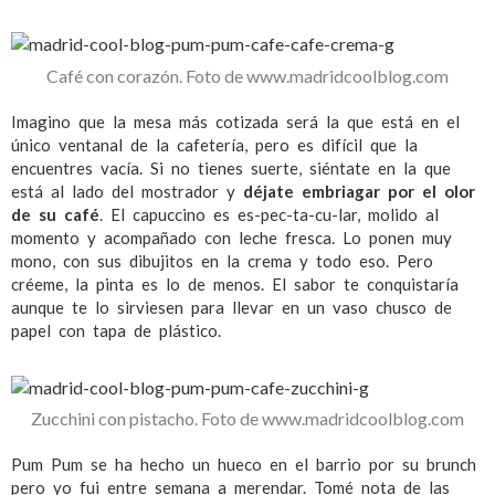
Café con corazón. Foto de www.madridcoolblog.com
Imagino que la mesa más cotizada será la que está en el
único ventanal de la cafetería, pero es difícil que la
encuentres vacía. Si no tienes suerte, siéntate en la que
está al lado del mostrador y
déjate embriagar por el olor
de su café
. El capuccino es es-pec-ta-cu-lar, molido al
momento y acompañado con leche fresca. Lo ponen muy
mono, con sus dibujitos en la crema y todo eso. Pero
créeme, la pinta es lo de menos. El sabor te conquistaría
aunque te lo sirviesen para llevar en un vaso chusco de
papel con tapa de plástico.
Zucchini con pistacho. Foto de www.madridcoolblog.com
Pum Pum se ha hecho un hueco en el barrio por su brunch
pero yo fui entre semana a merendar. Tomé nota de las