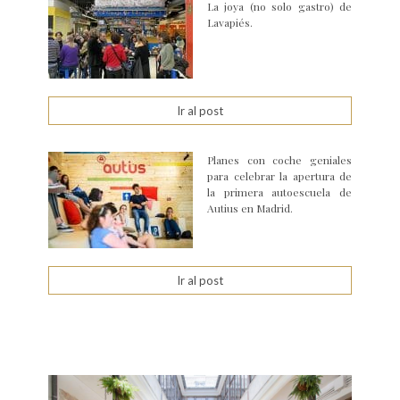
La joya (no solo gastro) de
Lavapiés.
Ir al post
Planes con coche geniales
para celebrar la apertura de
la primera autoescuela de
Autius en Madrid.
Ir al post