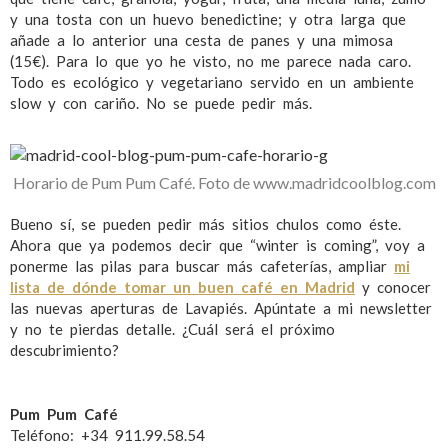
y una tosta con un huevo benedictine; y otra larga que
añade a lo anterior una cesta de panes y una mimosa
(15€). Para lo que yo he visto, no me parece nada caro.
Todo es ecológico y vegetariano servido en un ambiente
slow y con cariño. No se puede pedir más.
Horario de Pum Pum Café. Foto de www.madridcoolblog.com
Bueno sí, se pueden pedir más sitios chulos como éste.
Ahora que ya podemos decir que “winter is coming”, voy a
ponerme las pilas para buscar más cafeterías, ampliar
mi
lista de dónde tomar un buen café en Madrid
y conocer
las nuevas aperturas de Lavapiés. Apúntate a mi newsletter
y no te pierdas detalle. ¿Cuál será el próximo
descubrimiento?
Pum Pum Café
Teléfono: +34 911.99.58.54