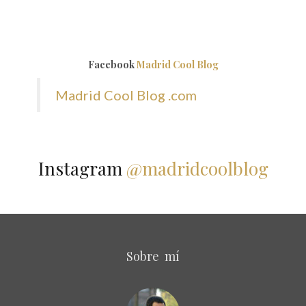
Facebook
Madrid Cool Blog
Madrid Cool Blog .com
Instagram
@madridcoolblog
Sobre mí