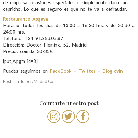
de empresa, ocasiones especiales o simplemente darte un
capricho. Lo que es seguro es que no te va a defraudar.
Restaurante Asgaya
Horario: todos los días de 13:00 a 16:30 hrs. y de 20:30 a
24:00 hrs.
Teléfono: +34 91.353.05.87
Dirección: Doctor Fleming, 52, Madrid.
Precio: comida 30-35€.
[put_wpgm id=3]
Puedes seguirnos en
FaceBook
+
Twitter
+
Bloglovin´
Post escrito por: Madrid Cool
Comparte nuestro post