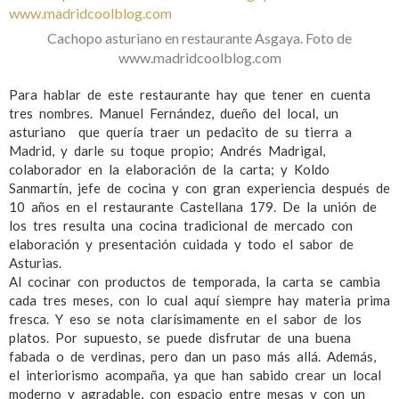
Cachopo asturiano en restaurante Asgaya. Foto de
www.madridcoolblog.com
Para hablar de este restaurante hay que tener en cuenta
tres nombres. Manuel Fernández, dueño del local, un
asturiano que quería traer un pedacito de su tierra a
Madrid, y darle su toque propio; Andrés Madrigal,
colaborador en la elaboración de la carta; y Koldo
Sanmartín, jefe de cocina y con gran experiencia después de
10 años en el restaurante Castellana 179. De la unión de
los tres resulta una cocina tradicional de mercado con
elaboración y presentación cuidada y todo el sabor de
Asturias.
Al cocinar con productos de temporada, la carta se cambia
cada tres meses, con lo cual aquí siempre hay materia prima
fresca. Y eso se nota clarísimamente en el sabor de los
platos. Por supuesto, se puede disfrutar de una buena
fabada o de verdinas, pero dan un paso más allá. Además,
el interiorismo acompaña, ya que han sabido crear un local
moderno y agradable, con espacio entre mesas y con un