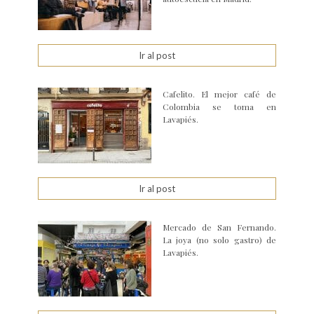
Ir al post
Cafelito. El mejor café de
Colombia se toma en
Lavapiés.
Ir al post
Mercado de San Fernando.
La joya (no solo gastro) de
Lavapiés.