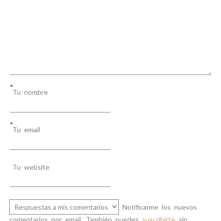
*
Tu nombre
*
Tu email
Tu website
Notificarme los nuevos
comentarios por email. También puedes
suscribirte
sin