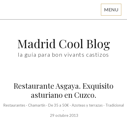
MENU
Skip
to
content
Madrid Cool Blog
la guía para bon vivants castizos
Restaurante Asgaya. Exquisito
asturiano en Cuzco.
Restaurantes
·
Chamartín
·
De 35 a 50€
·
Azoteas y terrazas
·
Tradicional
·
29 octubre 2013