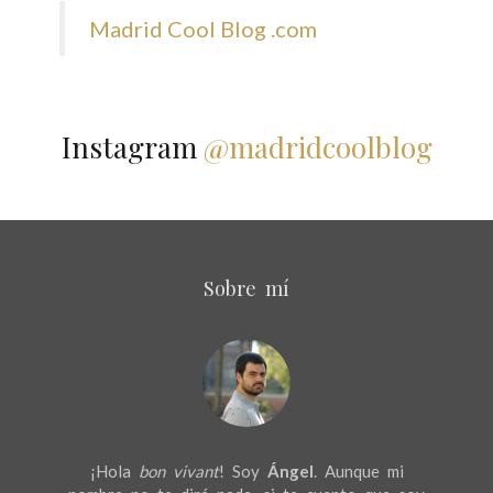
Madrid Cool Blog .com
Instagram
@madridcoolblog
Sobre mí
¡Hola
bon vivant
! Soy
Ángel
. Aunque mi