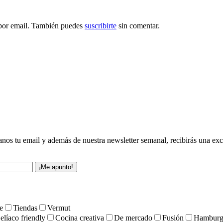
 por email. También puedes
suscribirte
sin comentar.
anos tu email y además de nuestra newsletter semanal, recibirás una exc
¡Me apunto!
e
Tiendas
Vermut
elíaco friendly
Cocina creativa
De mercado
Fusión
Hamburg