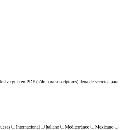
lusiva guía en PDF (sólo para suscriptores) llena de secretos para
uesas
Internacional
Italiano
Mediterráneo
Mexicano