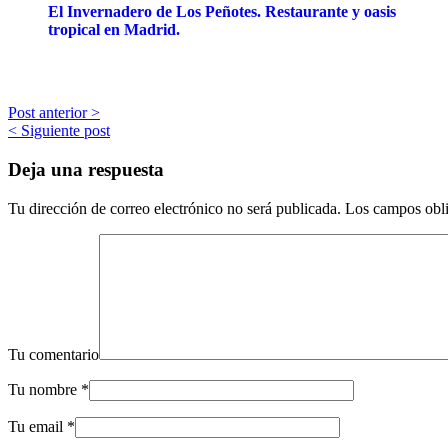
El Invernadero de Los Peñotes. Restaurante y oasis
tropical en Madrid.
Post anterior >
< Siguiente post
Deja una respuesta
Tu dirección de correo electrónico no será publicada.
Los campos obli
Tu comentario
Tu nombre
*
Tu email
*