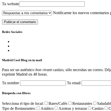
Tu website
Notificarme los nuevos comentarios
Redes Sociales
Madrid Cool Blog en tu mail
Para ser un auténtico
bon vivant
castizo, sólo necesitas un correo. Déj
exprimir Madrid en 48 horas.
Tu nombre
Tu email
Búsqueda con filtros
Selecciona el tipo de local:
Bares/Cafés
Restaurantes
Saludabl
Tipo de Restaurantes:
Asiático
Azoteas y terrazas
Castizo
C