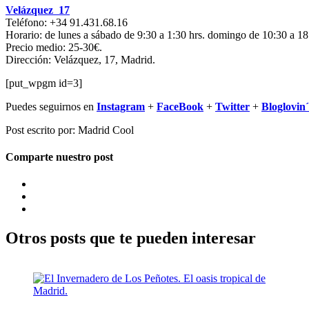
Velázquez 17
Teléfono: +34 91.431.68.16
Horario: de lunes a sábado de 9:30 a 1:30 hrs. domingo de 10:30 a 18
Precio medio: 25-30€.
Dirección: Velázquez, 17, Madrid.
[put_wpgm id=3]
Puedes seguirnos en
Instagram
+
FaceBook
+
Twitter
+
Bloglovin´
Post escrito por: Madrid Cool
Comparte nuestro post
Otros posts que te pueden interesar
Navegación
de
entradas