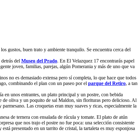
os gustos, buen trato y ambiente tranquilo. Se encuentra cerca del
o detrás del
Museo del Prado
. En El Velazquez 17 encontrarás papel
gente joven, familias, parejas, algún Pomerania y más de uno que va
inos no es demasiado extensa pero sí completa, lo que hace que todos
ingo, combinando el plan con un paseo por el
parque del Retiro
, a tan
 en unos entrantes, un plato principal y un postre, con bebida
 de oliva y un poquito de sal Maldon, sin florituras pero delicioso. Al
 y parmesano. Las croquetas eran muy suaves y ricas, especialmente la
nesa de ternera con ensalada de rúcula y tomate. El plato de atún
presa que nos trajo el postre no fue poca: una selección consistente
stá presentado en un tarrito de cristal, la tartaleta es muy esponjosa