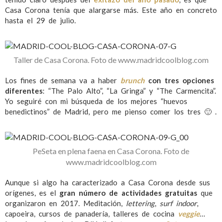
Casa Corona tenía que alargarse más. Este año en concreto
hasta el 29 de julio.
Taller de Casa Corona. Foto de www.madridcoolblog.com
Los fines de semana va a haber
brunch
con tres opciones
diferentes
: “The Palo Alto”, “La Gringa” y “The Carmencita”.
Yo seguiré con mi búsqueda de los mejores “huevos
benedictinos” de Madrid, pero me pienso comer los tres 🙂 .
PeSeta en plena faena en Casa Corona. Foto de
www.madridcoolblog.com
Aunque si algo ha caracterizado a Casa Corona desde sus
orígenes, es el
gran número de actividades gratuitas
que
organizaron en 2017. Meditación,
lettering
,
surf indoor
,
capoeira, cursos de panadería, talleres de cocina
veggie
…