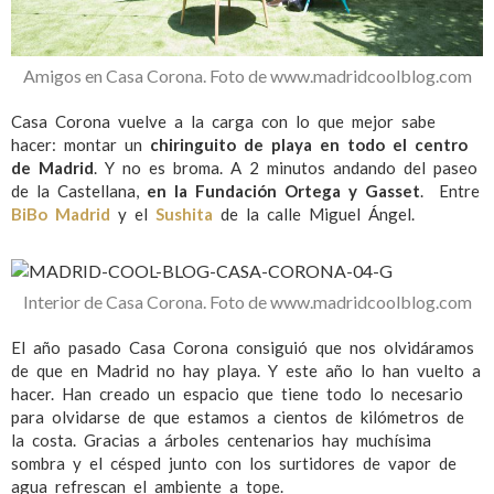
Amigos en Casa Corona. Foto de www.madridcoolblog.com
Casa Corona vuelve a la carga con lo que mejor sabe
hacer: montar un
chiringuito de playa en todo el centro
de Madrid
. Y no es broma. A 2 minutos andando del paseo
de la Castellana,
en la Fundación Ortega y Gasset
. Entre
BiBo Madrid
y el
Sushita
de la calle Miguel Ángel.
Interior de Casa Corona. Foto de www.madridcoolblog.com
El año pasado Casa Corona consiguió que nos olvidáramos
de que en Madrid no hay playa. Y este año lo han vuelto a
hacer. Han creado un espacio que tiene todo lo necesario
para olvidarse de que estamos a cientos de kilómetros de
la costa. Gracias a árboles centenarios hay muchísima
sombra y el césped junto con los surtidores de vapor de
agua refrescan el ambiente a tope.