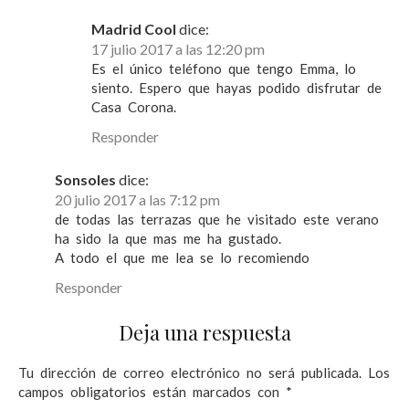
a
Madrid Cool
dice:
s
17 julio 2017 a las 12:20 pm
Es el único teléfono que tengo Emma, lo
siento. Espero que hayas podido disfrutar de
Casa Corona.
Responder
Sonsoles
dice:
20 julio 2017 a las 7:12 pm
de todas las terrazas que he visitado este verano
ha sido la que mas me ha gustado.
A todo el que me lea se lo recomiendo
Responder
Deja una respuesta
Tu dirección de correo electrónico no será publicada.
Los
campos obligatorios están marcados con
*