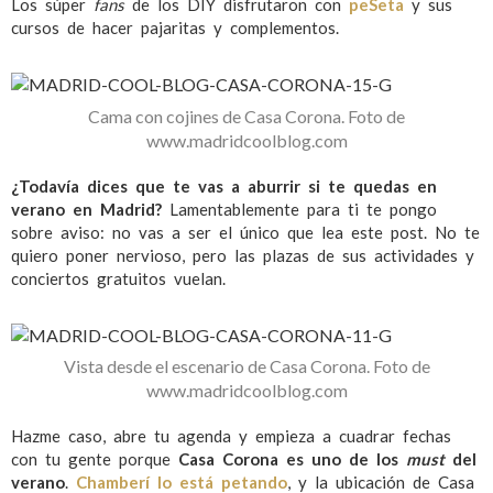
Los súper
fans
de los DIY disfrutaron con
peSeta
y sus
cursos de hacer pajaritas y complementos.
Cama con cojines de Casa Corona. Foto de
www.madridcoolblog.com
¿Todavía dices que te vas a aburrir si te quedas en
verano en Madrid?
Lamentablemente para ti te pongo
sobre aviso: no vas a ser el único que lea este post. No te
quiero poner nervioso, pero las plazas de sus actividades y
conciertos gratuitos vuelan.
Vista desde el escenario de Casa Corona. Foto de
www.madridcoolblog.com
Hazme caso, abre tu agenda y empieza a cuadrar fechas
con tu gente porque
Casa Corona es uno de los
must
del
verano
.
Chamberí lo está petando
, y la ubicación de Casa