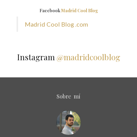
Facebook
Madrid Cool Blog
Madrid Cool Blog .com
Instagram
@madridcoolblog
Sobre mí