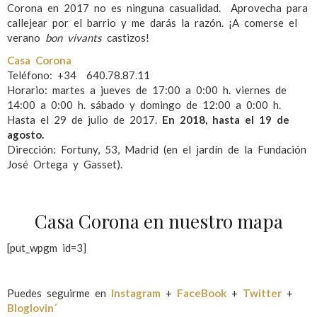
Corona en 2017 no es ninguna casualidad. Aprovecha para
callejear por el barrio y me darás la razón. ¡A comerse el
verano
bon vivants
castizos!
Casa Corona
Teléfono: +34 640.78.87.11
Horario: martes a jueves de 17:00 a 0:00 h. viernes de
14:00 a 0:00 h. sábado y domingo de 12:00 a 0:00 h.
Hasta el 29 de julio de 2017.
En 2018, hasta el 19 de
agosto.
Dirección: Fortuny, 53, Madrid (en el jardín de la Fundación
José Ortega y Gasset).
Casa Corona en nuestro mapa
[put_wpgm id=3]
Puedes seguirme en
Instagram
+
FaceBook
+
Twitter
+
Bloglovin´