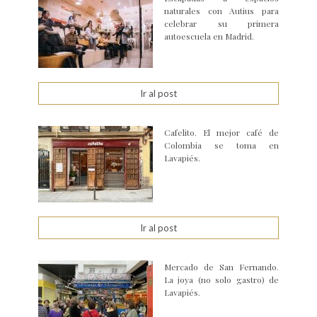
naturales con Autius para
celebrar su primera
autoescuela en Madrid.
Ir al post
Cafelito. El mejor café de
Colombia se toma en
Lavapiés.
Ir al post
Mercado de San Fernando.
La joya (no solo gastro) de
Lavapiés.