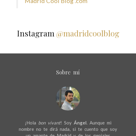
Madrid Cool Blog .com
Instagram
@madridcoolblog
Sobre mí
¡Hola
bon vivant
! Soy
Ángel
. Aunque mi
nombre no te dirá nada, si te cuento que soy
un amante de Madrid y de los geniales