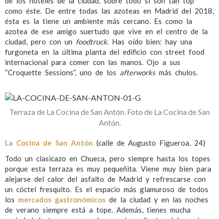
de los hoteles de la ciudad, sobre todo si son tan top
como éste. De entre todas las azoteas en Madrid del 2018,
ésta es la tiene un ambiente más cercano. Es como la
azotea de ese amigo suertudo que vive en el centro de la
ciudad, pero con un
foodtruck
. Has oído bien: hay una
furgoneta en la última planta del edificio con street food
internacional para comer con las manos. Ojo a sus
“Croquette Sessions”, uno de los
afterworks
más chulos.
Terraza de La Cocina de San Antón. Foto de La Cocina de San
Antón.
La Cocina de San Antón
(calle de Augusto Figueroa, 24)
Todo un clasicazo en Chueca, pero siempre hasta los topes
porque esta terraza es muy pequeñita. Viene muy bien para
alejarse del calor del asfalto de Madrid y refrescarse con
un cóctel fresquito. Es el espacio más glamuroso de todos
los
mercados gastronómicos
de la ciudad y en las noches
de verano siempre está a tope. Además, tienes mucha