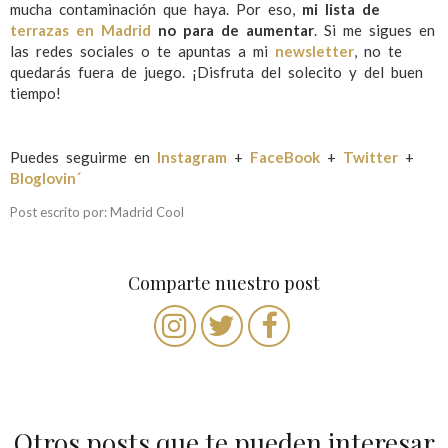
mucha contaminación que haya. Por eso,
mi lista de
terrazas en Madrid
no para de aumentar
. Si me sigues en
las redes sociales o te apuntas a mi
newsletter
, no te
quedarás fuera de juego. ¡Disfruta del solecito y del buen
tiempo!
Puedes seguirme en
Instagram
+
FaceBook
+
Twitter
+
Bloglovin´
Post escrito por: Madrid Cool
Comparte nuestro post
Otros posts que te pueden interesar