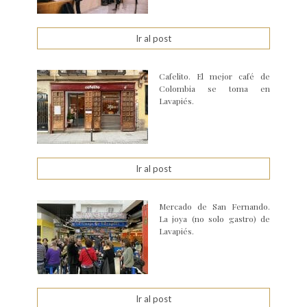
Ir al post
Cafelito. El mejor café de
Colombia se toma en
Lavapiés.
Ir al post
Mercado de San Fernando.
La joya (no solo gastro) de
Lavapiés.
Ir al post