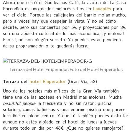
Ahora que cerró el Gaudeamus Café, la azotea de La Casa
Encendida es uno de los mejores sitios en
Lavapiés
para
ver el cielo. Porque las callejuelas del barrio molan mucho,
pero a veces hay que despejar la vista. Y no sé cómo
decirte, pero sus conciertos por 5€ y proyecciones por 3€
son una apuesta cultural de lo más económica, ¡y molona!
Eso sí, no son ningún secreto. Ya puedes estar pendiente
de su programación o te quedarás fuera.
Terraza del Hotel Emperador. Foto del Hotel Emperador.
Terraza del
hotel Emperador
(
Gran Vía, 53)
Uno de los hoteles más míticos de la Gran Vía también
tiene una de las azoteas en Madrid más molonas. Mucha
beautiful
people
la frecuenta y no sin razón: piscina,
solárium, camas balinesas y una enorme piscina que parece
increíble en pleno centro. Y que tú también puedes disfrutar
aunque no estés alojado en el hotel de lunes a jueves
durante todo un día por 46€. ¿Que no quieres remojarte?