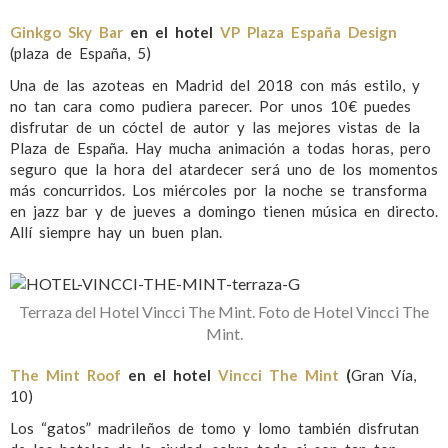
Ginkgo Sky Bar
en el hotel
VP Plaza España Design
(plaza de España, 5)
Una de las azoteas en Madrid del 2018 con más estilo, y
no tan cara como pudiera parecer. Por unos 10€ puedes
disfrutar de un cóctel de autor y las mejores vistas de la
Plaza de España. Hay mucha animación a todas horas, pero
seguro que la hora del atardecer será uno de los momentos
más concurridos. Los miércoles por la noche se transforma
en jazz bar y de jueves a domingo tienen música en directo.
Allí siempre hay un buen plan.
Terraza del Hotel Vincci The Mint. Foto de Hotel Vincci The
Mint.
The Mint Roof
en el hotel
Vincci The Mint
(
Gran Vía,
10)
Los “gatos” madrileños de tomo y lomo también disfrutan