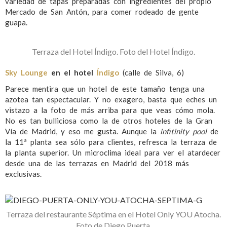
variedad de tapas preparadas con ingredientes del propio
Mercado de San Antón, para comer rodeado de gente
guapa.
Terraza del Hotel Índigo. Foto del Hotel Índigo.
Sky Lounge
en el hotel
Índigo
(calle de Silva, 6)
Parece mentira que un hotel de este tamaño tenga una
azotea tan espectacular. Y no exagero, basta que eches un
vistazo a la foto de más arriba para que veas cómo mola.
No es tan bulliciosa como la de otros hoteles de la Gran
Vía de Madrid, y eso me gusta. Aunque la
infitinity pool
de
la 11ª planta sea sólo para clientes, refresca la terraza de
la planta superior. Un microclima ideal para ver el atardecer
desde una de las terrazas en Madrid del 2018 más
exclusivas.
Terraza del restaurante Séptima en el Hotel Only YOU Atocha.
Foto de Diego Puerta.