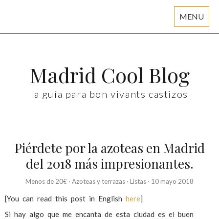
MENU
Skip
to
content
Madrid Cool Blog
la guía para bon vivants castizos
Piérdete por la azoteas en Madrid
del 2018 más impresionantes.
Menos de 20€
·
Azoteas y terrazas
·
Listas
·
10 mayo 2018
[You can read this post in English
here
]
Si hay algo que me encanta de esta ciudad es el buen