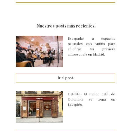
Nuestros posts más recientes
Escapadas a espacios
naturales con Autius para
celebrar su primera
autoescuela en Madrid.
Ir al post
Cafelito. El mejor café de
Colombia se toma en
Lavapiés.