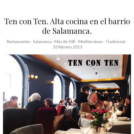
Ten con Ten. Alta cocina en el barrio
de Salamanca.
Restaurantes
·
Salamanca
·
Más de 50€
·
Mediterráneo
·
Tradicional
·
20 febrero 2013