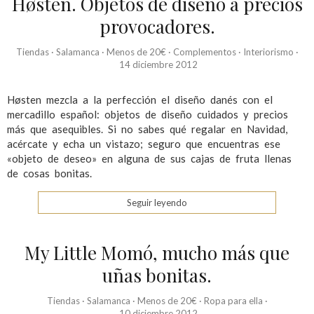
Høsten. Objetos de diseño a precios
provocadores.
Tiendas
·
Salamanca
·
Menos de 20€
·
Complementos
·
Interiorismo
·
14 diciembre 2012
Høsten mezcla a la perfección el diseño danés con el
mercadillo español: objetos de diseño cuidados y precios
más que asequibles. Si no sabes qué regalar en Navidad,
acércate y echa un vistazo; seguro que encuentras ese
«objeto de deseo» en alguna de sus cajas de fruta llenas
de cosas bonitas.
Seguir leyendo
My Little Momó, mucho más que
uñas bonitas.
Tiendas
·
Salamanca
·
Menos de 20€
·
Ropa para ella
·
10 diciembre 2012