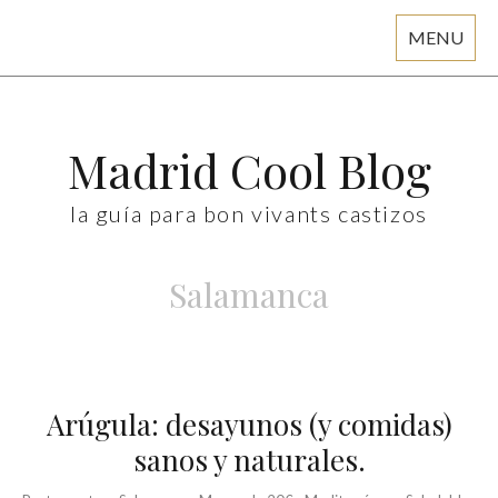
MENU
Skip
to
content
Madrid Cool Blog
la guía para bon vivants castizos
Salamanca
Arúgula: desayunos (y comidas)
sanos y naturales.