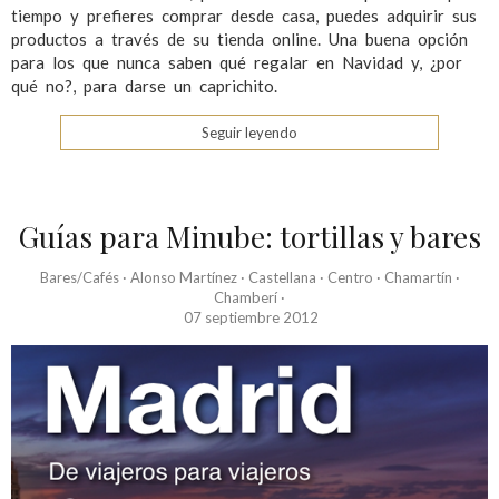
tiempo y prefieres comprar desde casa, puedes adquirir sus
productos a través de su tienda online. Una buena opción
para los que nunca saben qué regalar en Navidad y, ¿por
qué no?, para darse un caprichito.
Seguir leyendo
Guías para Minube: tortillas y bares
Bares/Cafés
·
Alonso Martínez
·
Castellana
·
Centro
·
Chamartín
·
Chamberí
·
07 septiembre 2012