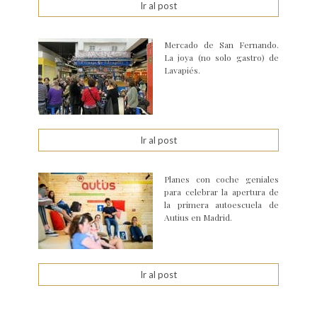
Ir al post
Mercado de San Fernando.
La joya (no solo gastro) de
Lavapiés.
Ir al post
Planes con coche geniales
para celebrar la apertura de
la primera autoescuela de
Autius en Madrid.
Ir al post