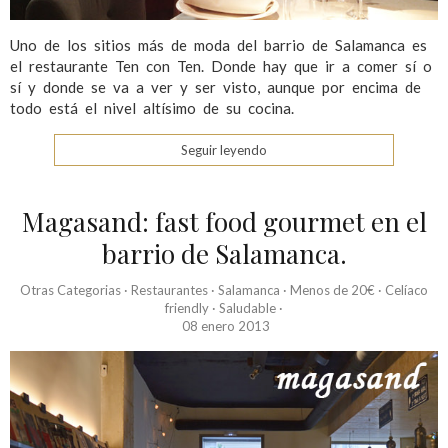
Uno de los sitios más de moda del barrio de Salamanca es
el restaurante Ten con Ten. Donde hay que ir a comer sí o
sí y donde se va a ver y ser visto, aunque por encima de
todo está el nivel altísimo de su cocina.
Seguir leyendo
Magasand: fast food gourmet en el
barrio de Salamanca.
Otras Categorias
·
Restaurantes
·
Salamanca
·
Menos de 20€
·
Celíaco
friendly
·
Saludable
·
08 enero 2013