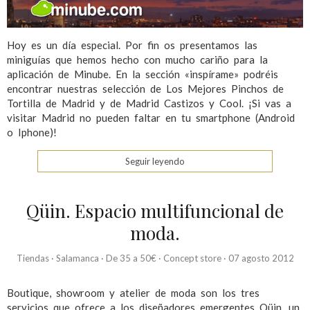
Hoy es un día especial. Por fin os presentamos las
miniguías que hemos hecho con mucho cariño para la
aplicación de Minube. En la sección «inspírame» podréis
encontrar nuestras selección de Los Mejores Pinchos de
Tortilla de Madrid y de Madrid Castizos y Cool. ¡Si vas a
visitar Madrid no pueden faltar en tu smartphone (Android
o Iphone)!
Seguir leyendo
Qüin. Espacio multifuncional de
moda.
Tiendas
·
Salamanca
·
De 35 a 50€
·
Concept store
·
07 agosto 2012
Boutique, showroom y atelier de moda son los tres
servicios que ofrece a los diseñadores emergentes Qüin, un