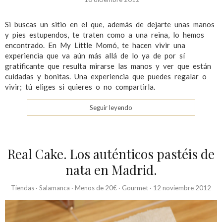
Si buscas un sitio en el que, además de dejarte unas manos
y pies estupendos, te traten como a una reina, lo hemos
encontrado. En My Little Momó, te hacen vivir una
experiencia que va aún más allá de lo ya de por sí
gratificante que resulta mirarse las manos y ver que están
cuidadas y bonitas. Una experiencia que puedes regalar o
vivir; tú eliges si quieres o no compartirla.
Seguir leyendo
Real Cake. Los auténticos pastéis de
nata en Madrid.
Tiendas
·
Salamanca
·
Menos de 20€
·
Gourmet
·
12 noviembre 2012