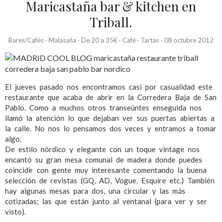
Maricastaña bar & kitchen en
Triball.
Bares/Cafés
·
Malasaña
·
De 20 a 35€
·
Café
·
Tartas
·
08 octubre 2012
El jueves pasado nos encontramos casi por casualidad este
restaurante que acaba de abrir en la Corredera Baja de San
Pablo. Como a muchos otros transeúntes enseguida nos
llamó la atención lo que dejaban ver sus puertas abiertas a
la calle. No nos lo pensamos dos veces y entramos a tomar
algo.
De estilo nórdico y elegante con un toque vintage nos
encantó su gran mesa comunal de madera donde puedes
coincidir con gente muy interesante comentando la buena
selección de revistas (GQ, AD, Vogue, Esquire etc.) También
hay algunas mesas para dos, una circular y las más
cotizadas; las que están junto al ventanal (para ver y ser
visto).