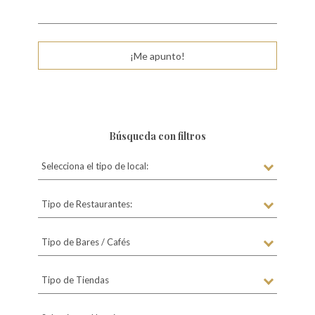
a
d
a
¡Me apunto!
s
Búsqueda con filtros
Selecciona el tipo de local:
Tipo de Restaurantes:
Tipo de Bares / Cafés
Tipo de Tiendas