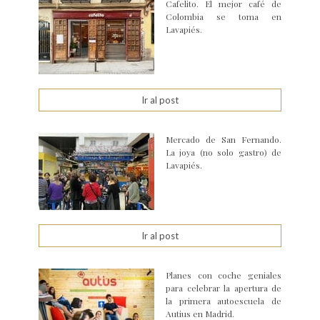
Cafelito. El mejor café de
Colombia se toma en
Lavapiés.
Ir al post
Mercado de San Fernando.
La joya (no solo gastro) de
Lavapiés.
Ir al post
Planes con coche geniales
para celebrar la apertura de
la primera autoescuela de
Autius en Madrid.