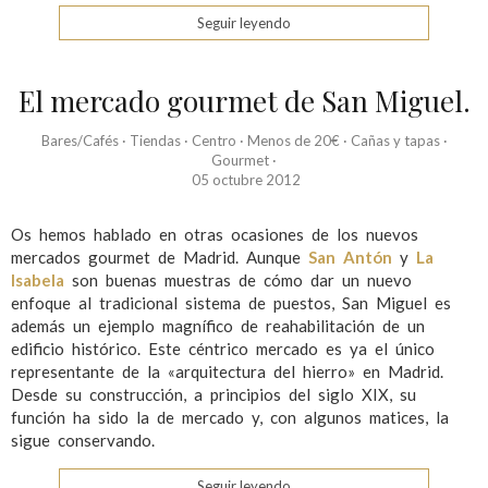
Seguir leyendo
El mercado gourmet de San Miguel.
Bares/Cafés
·
Tiendas
·
Centro
·
Menos de 20€
·
Cañas y tapas
·
Gourmet
·
05 octubre 2012
Os hemos hablado en otras ocasiones de los nuevos
mercados gourmet de Madrid. Aunque
San Antón
y
La
Isabela
son buenas muestras de cómo dar un nuevo
enfoque al tradicional sistema de puestos, San Miguel es
además un ejemplo magnífico de reahabilitación de un
edificio histórico. Este céntrico mercado es ya el único
representante de la «arquitectura del hierro» en Madrid.
Desde su construcción, a principios del siglo XIX, su
función ha sido la de mercado y, con algunos matices, la
sigue conservando.
Seguir leyendo