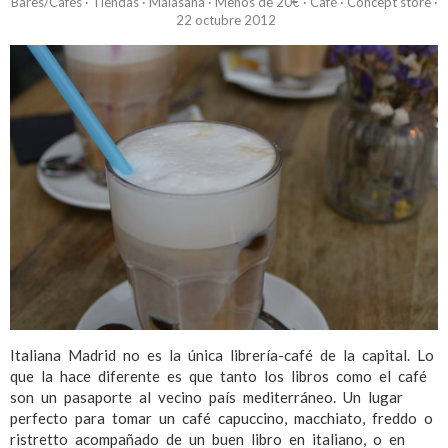
Bares/Cafés
·
Tiendas
·
Malasaña
·
Menos de 20€
·
Café
·
Concept store
·
22 octubre 2012
Italiana Madrid no es la única librería-café de la capital. Lo
que la hace diferente es que tanto los libros como el café
son un pasaporte al vecino país mediterráneo. Un lugar
perfecto para tomar un café capuccino, macchiato, freddo o
ristretto acompañado de un buen libro en italiano, o en