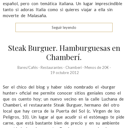
español, pero con temática italiana. Un lugar imprescindible
tanto si adoras Italia como si quieres viajar a ella sin
moverte de Malasaña.
Seguir leyendo
Steak Burguer. Hamburguesas en
Chamberí.
Bares/Cafés
·
Restaurantes
·
Chamberí
·
Menos de 20€
·
19 octubre 2012
Ser el chico del blog y haber sido nombrado el «burger
hunter» oficial me permite conocer sitios geniales como el
que os cuento hoy; un nuevo vecino en la calle Luchana de
Chamberí, el restaurante Steak Burguer, hermano del otro
local que hay cerca de la Puerta del Sol (c. Virgen de los
Peligros, 10). Un lugar al que acudir si el estómago te pide
carne, que está bastante bien de precio y en su ambiente