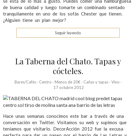
se está de lo más a gusto. Puedes comer una hamburguesa
de buena calidad y luego tomarte un combinado sentado
tranquilamente en uno de los sofás Chester que tienen.
¿Alguien tiene un plan mejor?
Seguir leyendo
La Taberna del Chato. Tapas y
cócteles.
Bares/Cafés
·
Centro
·
Menos de 20€
·
Cañas y tapas
·
Vino
·
17 octubre 2012
Hace unas semanas conocimos este bar a través de una
conversación en Twitter. Visitamos su web y supimos que
teníamos que visitarlo. DecorAcción 2012 fue la excusa
perfecta para dar un paseo por el barrio de Las Letras y