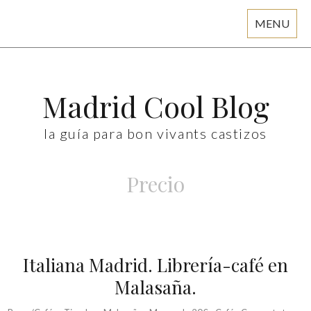
MENU
Skip
to
content
Madrid Cool Blog
la guía para bon vivants castizos
Precio
Italiana Madrid. Librería-café en
Malasaña.