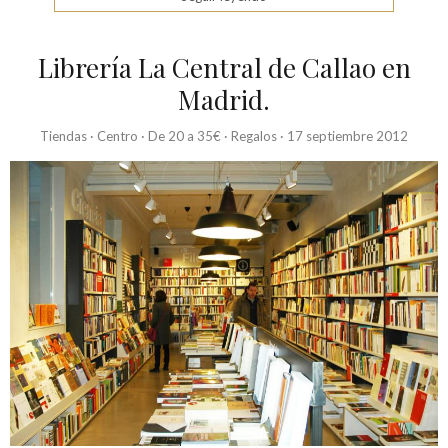
Librería La Central de Callao en
Madrid.
Tiendas
·
Centro
·
De 20 a 35€
·
Regalos
·
17 septiembre 2012