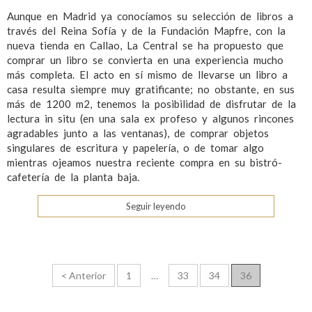
Aunque en Madrid ya conocíamos su selección de libros a
través del Reina Sofía y de la Fundación Mapfre, con la
nueva tienda en Callao, La Central se ha propuesto que
comprar un libro se convierta en una experiencia mucho
más completa. El acto en sí mismo de llevarse un libro a
casa resulta siempre muy gratificante; no obstante, en sus
más de 1200 m2, tenemos la posibilidad de disfrutar de la
lectura in situ (en una sala ex profeso y algunos rincones
agradables junto a las ventanas), de comprar objetos
singulares de escritura y papelería, o de tomar algo
mientras ojeamos nuestra reciente compra en su bistró-
cafetería de la planta baja.
Seguir leyendo
N
< Anterior
1
…
33
34
36
a