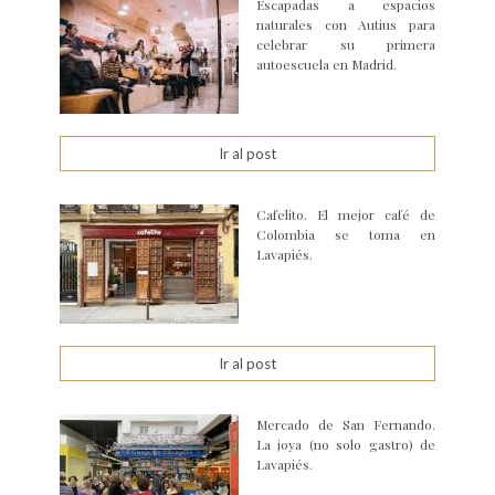
Escapadas a espacios
naturales con Autius para
celebrar su primera
autoescuela en Madrid.
Ir al post
Cafelito. El mejor café de
Colombia se toma en
Lavapiés.
Ir al post
Mercado de San Fernando.
La joya (no solo gastro) de
Lavapiés.