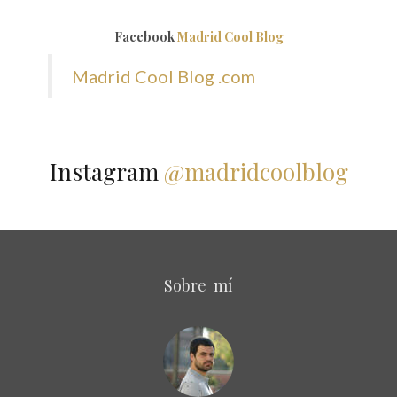
Facebook
Madrid Cool Blog
Madrid Cool Blog .com
Instagram
@madridcoolblog
Sobre mí