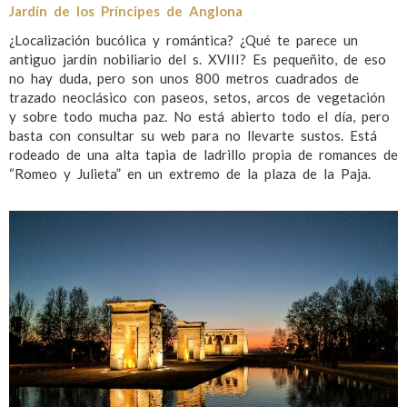
Jardín de los Príncipes de Anglona
¿Localización bucólica y romántica? ¿Qué te parece un
antiguo jardín nobiliario del s. XVIII? Es pequeñito, de eso
no hay duda, pero son unos 800 metros cuadrados de
trazado neoclásico con paseos, setos, arcos de vegetación
y sobre todo mucha paz. No está abierto todo el día, pero
basta con consultar su web para no llevarte sustos. Está
rodeado de una alta tapia de ladrillo propia de romances de
“Romeo y Julieta” en un extremo de la plaza de la Paja.