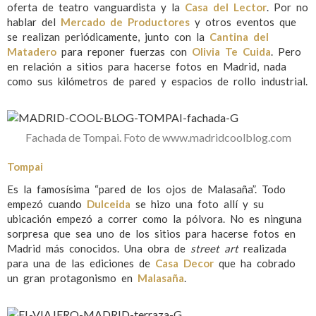
oferta de teatro vanguardista y la
Casa del Lector
. Por no
hablar del
Mercado de Productores
y otros eventos que
se realizan periódicamente, junto con la
Cantina del
Matadero
para reponer fuerzas con
Olivia Te Cuida
. Pero
en relación a sitios para hacerse fotos en Madrid, nada
como sus kilómetros de pared y espacios de rollo industrial.
Fachada de Tompai. Foto de www.madridcoolblog.com
Tompai
Es la famosísima “pared de los ojos de Malasaña”. Todo
empezó cuando
Dulceida
se hizo una foto allí y su
ubicación empezó a correr como la pólvora. No es ninguna
sorpresa que sea uno de los sitios para hacerse fotos en
Madrid más conocidos. Una obra de
street art
realizada
para una de las ediciones de
Casa Decor
que ha cobrado
un gran protagonismo en
Malasaña
.